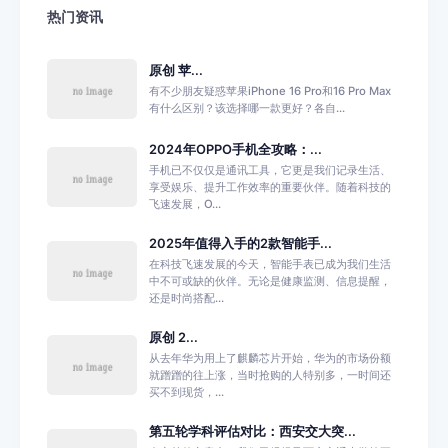
热门资讯
原创 苹...
有不少朋友疑惑苹果iPhone 16 Pro和16 Pro Max
有什么区别？该选择哪一款更好？各自...
2024年OPPO手机全攻略：...
手机已不仅仅是通讯工具，它更是我们记录生活、
享受娱乐、提升工作效率的重要伙伴。随着科技的
飞速发展，O...
2025年值得入手的2款智能手...
在科技飞速发展的今天，智能手表已成为我们生活
中不可或缺的伙伴。无论是健康监测、信息提醒，
还是时尚搭配...
原创 2...
从去年华为用上了麒麟芯片开始，华为的市场份额
就蹭蹭的往上涨，当时抢购的人特别多，一时间还
买不到现货，...
第五轮学科评估对比：西安交大突...