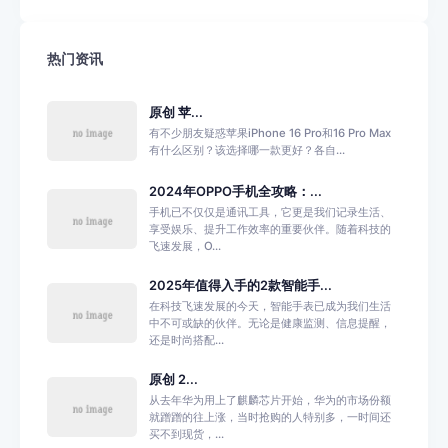
热门资讯
原创 苹...
有不少朋友疑惑苹果iPhone 16 Pro和16 Pro Max
有什么区别？该选择哪一款更好？各自...
2024年OPPO手机全攻略：...
手机已不仅仅是通讯工具，它更是我们记录生活、
享受娱乐、提升工作效率的重要伙伴。随着科技的
飞速发展，O...
2025年值得入手的2款智能手...
在科技飞速发展的今天，智能手表已成为我们生活
中不可或缺的伙伴。无论是健康监测、信息提醒，
还是时尚搭配...
原创 2...
从去年华为用上了麒麟芯片开始，华为的市场份额
就蹭蹭的往上涨，当时抢购的人特别多，一时间还
买不到现货，...