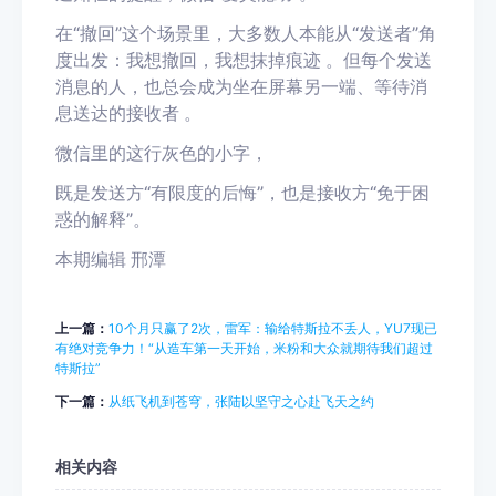
在“撤回”这个场景里，大多数人本能从“发送者”角
度出发：我想撤回，我想抹掉痕迹 。但每个发送
消息的人，也总会成为坐在屏幕另一端、等待消
息送达的接收者 。
微信里的这行灰色的小字，
既是发送方“有限度的后悔”，也是接收方“免于困
惑的解释”。
本期编辑 邢潭
上一篇：
10个月只赢了2次，雷军：输给特斯拉不丢人，YU7现已
有绝对竞争力！“从造车第一天开始，米粉和大众就期待我们超过
特斯拉”
下一篇：
从纸飞机到苍穹，张陆以坚守之心赴飞天之约
相关内容