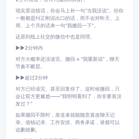
现实里说错话，你会马上补一句“当我没说”。但你
一般都是纠正刚说出口的话，而不会对昨天、上
周、上个月的话来一句“我撤回一下”。
还原到线上社交的微信中也是同理。
▶
▶
2分钟内
对方大概率还没读完。撤回 ≈ “我重新说”，聊天
节奏不断层。
▶
▶
超过2分钟
对方已经读完、甚至回复你了。这时候撤回，只
会让双方更尴尬——“我明明看到了，你非要装没
发过？”
如果撤回不限时，发送者就能随意篡改聊天记
录。借钱记录、工作安排、商务承诺，谁都可以
说删就删。