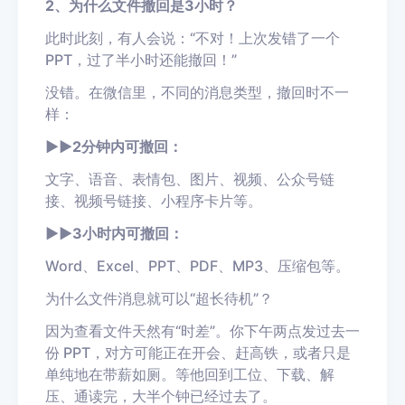
2、为什么文件撤回是3小时？
此时此刻，有人会说：“不对！上次发错了一个
PPT，过了半小时还能撤回！”
没错。在微信里，不同的消息类型，撤回时不一
样：
▶
▶
2分钟内可撤回：
文字、语音、表情包、图片、视频、公众号链
接、视频号链接、小程序卡片等。
▶
▶
3小时内可撤回：
Word、Excel、PPT、PDF、MP3、压缩包等。
为什么文件消息就可以“超长待机”？
因为查看文件天然有“时差”。你下午两点发过去一
份 PPT，对方可能正在开会、赶高铁，或者只是
单纯地在带薪如厕。等他回到工位、下载、解
压、通读完，大半个钟已经过去了。