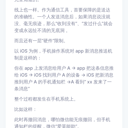
线上也一样。作为通信工具，首要保障的是送达
的准确性。一个人发送消息后，如果消息说没就
没、毫无痕迹，那么“收到没有”、“发过什么”就会
变成永远扯不清的无底洞 。
而且还有一层“硬件”限制。
以 iOS 为例，手机操作系统对 app 新消息推送机
制是这样的：
你在 app 上发消息给用户 A → app 把这条信息推
给 iOS → iOS 找到用户 A 的设备 → iOS 把新消息
推到用户 A 的手机通知栏 →A 看到“ xx 发来了一
条消息”
整个过程都发生在手机系统上。
比如这样：
此时再撤回消息，哪怕微信能无痕撤回，但手机
通知栏的提醒，微信“爱莫能助”。