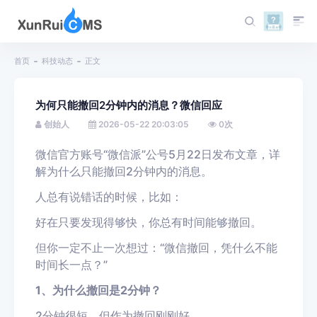
首页
科技动态
正文
为何只能撤回2分钟内的消息？微信回应
创始人
2026-05-22 20:03:05
0
次
微信官方账号“微信派”公号5月22日发布文章，详
解为什么只能撤回2分钟内的消息。
人总有说错话的时候，比如：
好在只要发现得够快，你总有时间能够撤回。
但你一定不止一次想过：“微信撤回，凭什么不能
时间长一点？”
1、为什么撤回是2分钟？
2分钟很短，但作为撤回刚刚好。