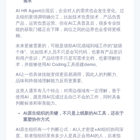
需求
AI HR Agent出现后，企业对人的需求也会发生变化。过
去组织更强调明确分工，比如技术负责技术，产品负责
产品，运营负责运营。但在AI工具普及后，很多专业技
能的获取门槛正在下降，岗位之间的边界也会变得更模
糊。
未来更被需要的，可能是借助AI完成端到端工作的“超级
个体”。比如技术人员不只是会写代码，也要有产品意识
和用户意识；产品经理不只是写需求文档，也要理解技
术，并能够使用AI Coding工具搭建demo。
AI让一些具体技能变得更容易调用，因此人的判断力、
品味和跨领域理解能力反而更重要。
这类人通常有几个特点：对周边领域有一定理解，善于
使用AI，愿意用AI完成过去自己不会的工作，同时具备
判断标准和审美能力。
AI原生组织的关键，不只是上线新的AI工具，还在于
重塑协作方式
AI原生组织有一个判断公式：AI人才密度×AI组织协同深
度。前者指组织里有多少人是真正会用AI的人，后者指