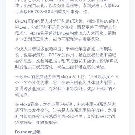
成，流程自动化，以及数据巡检等。李国兴称，人事Eva
可承接HR 70%-80%的重复性事务工作。
BPEva面向的是人才管理和组织决策。相比招聘Eva和人
事Eva，它处理的不是具体流程，而是更善于“理解人的
需求”。Moka希望通过BPEva构建动态人才画像，帮助
企业识别员工能力、岗位匹配和潜在发展风险。
传统人才管理多依赖季度、半年或年度盘点，周期较
长，也容易滞后。BPEva的作用，是在授权前提下读取
会议纪要、文档等数据，动态更新员工画像，帮助HR及
时发现员工状态变化、岗位匹配和潜在流失风险。
三款Eva的底层能力来自Moka AI工坊。它可以承接不同
企业的个性化需求，将业务语言转化为具体能力配置，
并通过沙盒预演、存档和回滚等功能，减少上线后的不
确定性。
在Moka看来，对企业用户来说，未来使用HR系统的方
式可能会发生变化。过去是人在系统里操作流程，之后
则可能更多变成在熟悉的办公软件里，直接和Eva对话、
派发任务、接收提醒等。
Founder思考