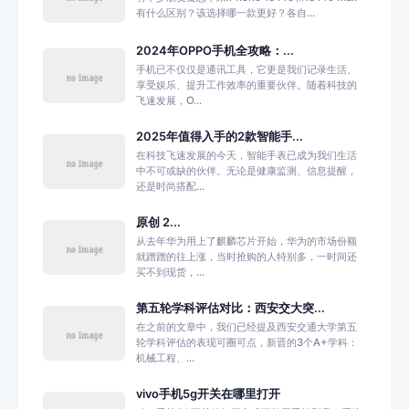
有什么区别？该选择哪一款更好？各自...
2024年OPPO手机全攻略：...
手机已不仅仅是通讯工具，它更是我们记录生活、
享受娱乐、提升工作效率的重要伙伴。随着科技的
飞速发展，O...
2025年值得入手的2款智能手...
在科技飞速发展的今天，智能手表已成为我们生活
中不可或缺的伙伴。无论是健康监测、信息提醒，
还是时尚搭配...
原创 2...
从去年华为用上了麒麟芯片开始，华为的市场份额
就蹭蹭的往上涨，当时抢购的人特别多，一时间还
买不到现货，...
第五轮学科评估对比：西安交大突...
在之前的文章中，我们已经提及西安交通大学第五
轮学科评估的表现可圈可点，新晋的3个A+学科：
机械工程、...
vivo手机5g开关在哪里打开