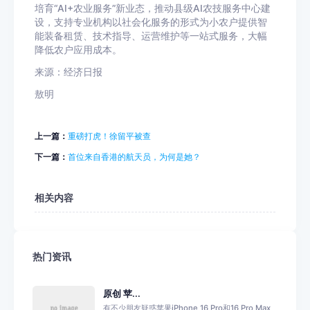
培育“AI+农业服务”新业态，推动县级AI农技服务中心建
设，支持专业机构以社会化服务的形式为小农户提供智
能装备租赁、技术指导、运营维护等一站式服务，大幅
降低农户应用成本。
来源：经济日报
敖明
上一篇：
重磅打虎！徐留平被查
下一篇：
首位来自香港的航天员，为何是她？
相关内容
热门资讯
原创 苹...
有不少朋友疑惑苹果iPhone 16 Pro和16 Pro Max