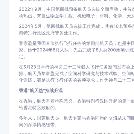
2022年9月，中国第四批预备航天员选拔全面启动，并
响热烈，来自生物医学工程、机械电子、材料、化学、天
2024年5月，第四批航天员选拔工作完成，共有10名预
港特别行政区政府警务处工作。
黎家盈是我国首位执行飞行任务的第四批航天员，也是中
家。她于2024年8月入队，先后完成了8大类200余项训
定。
在5月23日举行的神舟二十三号载人飞行任务新闻发布会
排，航天员黎家盈完成了空间科学研究与技术试验、空间
化训练，满足执行飞行任务的各项要求，作为神舟二十三
香港“航天热”持续升温
在香港，航天有着特殊意义。香港特别行政区升起的第一
给香港特区政府的。
多年来，国家航天员、航天专家与香港同胞的交流从未间断
间的深厚情感纽带。