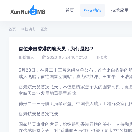
首页
科技动态
技术应用
首页
科技动态
正文
首位来自香港的航天员，为何是她？
创始人
2026-05-24 10:12:50
0
次
5月23日，神舟二十三号乘组名单公布，首位来自香港的
载人飞船，前往国家空间站，成为继刘洋、王亚平、王浩
香港航天员首次飞天，不仅是黎家盈个人的圆梦时刻，更是
家航天事业发展的重要里程碑。
神舟二十三号航天员黎家盈。中国载人航天工程办公室供
香港航天员首次飞天
国家航天事业的发展，始终得到香港同胞的关心、支持和热
在倍感振奋之余，对“香港航天员何时也能飞向太空”的期