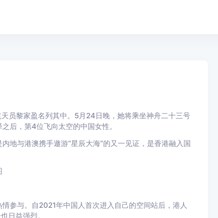
航天员黎家盈名列其中。5月24日晚，她将乘坐神舟二十三号
泽之后，第4位飞向太空的中国女性。
内地与港澳携手遨游“星辰大海”的又一见证，是香港融入国
图
情参与。自2021年中国人首次进入自己的空间站后，港人
盼也日益强烈。