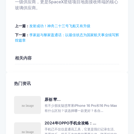
一级供应商，更是SpaceX星链项目地面接收终端的核心
玻璃供应商。
上一篇：
发射成功！神舟二十三号飞船又有升级
下一篇：
李家超与黎家盈通话：以最佳状态为国家航天事业续写辉
煌篇章
相关内容
热门资讯
原创 苹...
有不少朋友疑惑苹果iPhone 16 Pro和16 Pro Max
有什么区别？该选择哪一款更好？各自...
2024年OPPO手机全攻略：...
手机已不仅仅是通讯工具，它更是我们记录生活、