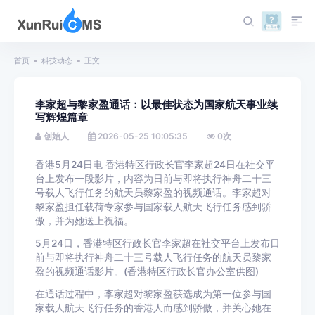
首页
科技动态
正文
李家超与黎家盈通话：以最佳状态为国家航天事业续
写辉煌篇章
创始人
2026-05-25 10:05:35
0
次
香港5月24日电 香港特区行政长官李家超24日在社交平
台上发布一段影片，内容为日前与即将执行神舟二十三
号载人飞行任务的航天员黎家盈的视频通话。李家超对
黎家盈担任载荷专家参与国家载人航天飞行任务感到骄
傲，并为她送上祝福。
5月24日，香港特区行政长官李家超在社交平台上发布日
前与即将执行神舟二十三号载人飞行任务的航天员黎家
盈的视频通话影片。(香港特区行政长官办公室供图)
在通话过程中，李家超对黎家盈获选成为第一位参与国
家载人航天飞行任务的香港人而感到骄傲，并关心她在