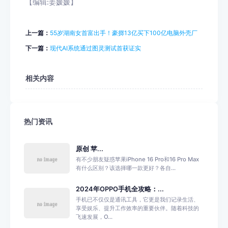
【编辑:姜媛媛】
上一篇：
55岁湖南女首富出手！豪掷13亿买下100亿电脑外壳厂
下一篇：
现代AI系统通过图灵测试首获证实
相关内容
热门资讯
原创 苹...
有不少朋友疑惑苹果iPhone 16 Pro和16 Pro Max
有什么区别？该选择哪一款更好？各自...
2024年OPPO手机全攻略：...
手机已不仅仅是通讯工具，它更是我们记录生活、
享受娱乐、提升工作效率的重要伙伴。随着科技的
飞速发展，O...