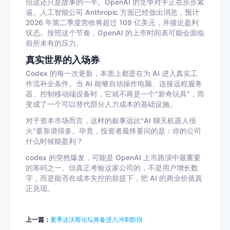
但这还只是故事的一半。OpenAI 的竞争对手正在步步紧
逼。人工智能公司 Anthropic 方面已经放出消息，预计
2026 年第二季度营收将超过 109 亿美元，并接近盈利
状态。按照这个节奏，OpenAI 的上市时间表可能会面临
前所未有的压力。
真实世界的入场券
Codex 的每一次更新，本质上都是在为 AI 进入真实工
作流补全条件。当 AI 能够自动操作电脑、连接远程服务
器、控制移动端设备时，它就不再是一个"新奇玩具"，而
变成了一个可以替代部分人力成本的基础设施。
对于资本市场而言，这样的叙事远比"AI 聊天机器人很
火"要靠谱得多。毕竟，投资者最终要问的是：你的公司
什么时候能盈利？
codex 的突然爆发，可能是 OpenAI 上市路演中最重要
的筹码之一。但真正考验这家公司的，不是用户增长数
字，而是能否在成本失控的前提下，把 AI 的商业价值真
正兑现。
上一篇：
夏季达沃斯论坛筹备进入冲刺阶段