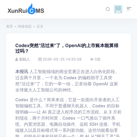
首页
科技动态
正文
Codex突然"活过来"了，OpenAI的上市账本能算得
过吗？
创始人
2026-05-25 14:35:38
0
次
本报讯
人工智能领域的商业竞赛正在进入白热化阶段。
过去两个月里，一个名为 Codex 的编程助手工具突
然"活过来"了，它的一举一动，正牵动着 OpenAI 这家
全球最大人工智能公司的神经。
Codex 是什么？简单来说，它是一款面向开发者的人工
智能编程工具。不同于普通聊天机器人，Codex 的目标
很明确——让 AI 真正进入程序员的工作流程。从 3 月初
到现在，两个月时间里，Codex 一口气推出了插件系
统、内置浏览器、电脑自动操作、远程 SSH 连接、手机
端接入以及目标模式等一系列新功能。这些功能看似零
散，但组合起来的目的只有一个：把 AI 从"聊天工具"升