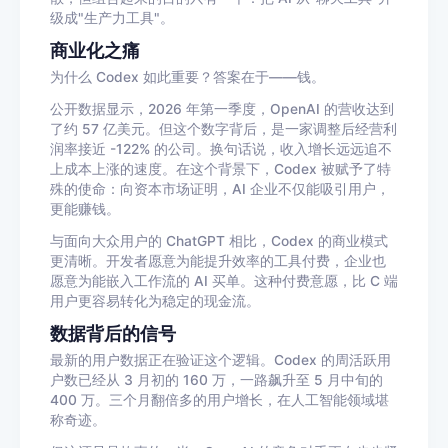
级成"生产力工具"。
商业化之痛
为什么 Codex 如此重要？答案在于——钱。
公开数据显示，2026 年第一季度，OpenAI 的营收达到
了约 57 亿美元。但这个数字背后，是一家调整后经营利
润率接近 -122% 的公司。换句话说，收入增长远远追不
上成本上涨的速度。在这个背景下，Codex 被赋予了特
殊的使命：向资本市场证明，AI 企业不仅能吸引用户，
更能赚钱。
与面向大众用户的 ChatGPT 相比，Codex 的商业模式
更清晰。开发者愿意为能提升效率的工具付费，企业也
愿意为能嵌入工作流的 AI 买单。这种付费意愿，比 C 端
用户更容易转化为稳定的现金流。
数据背后的信号
最新的用户数据正在验证这个逻辑。Codex 的周活跃用
户数已经从 3 月初的 160 万，一路飙升至 5 月中旬的
400 万。三个月翻倍多的用户增长，在人工智能领域堪
称奇迹。