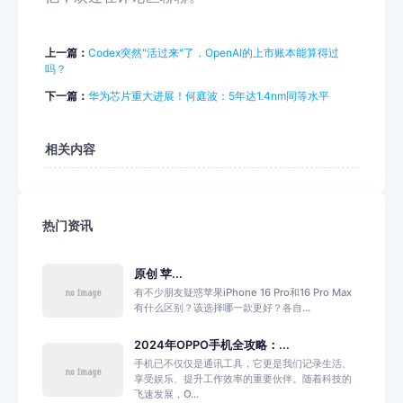
上一篇：
Codex突然"活过来"了，OpenAI的上市账本能算得过
吗？
下一篇：
华为芯片重大进展！何庭波：5年达1.4nm同等水平
相关内容
热门资讯
原创 苹...
有不少朋友疑惑苹果iPhone 16 Pro和16 Pro Max
有什么区别？该选择哪一款更好？各自...
2024年OPPO手机全攻略：...
手机已不仅仅是通讯工具，它更是我们记录生活、
享受娱乐、提升工作效率的重要伙伴。随着科技的
飞速发展，O...