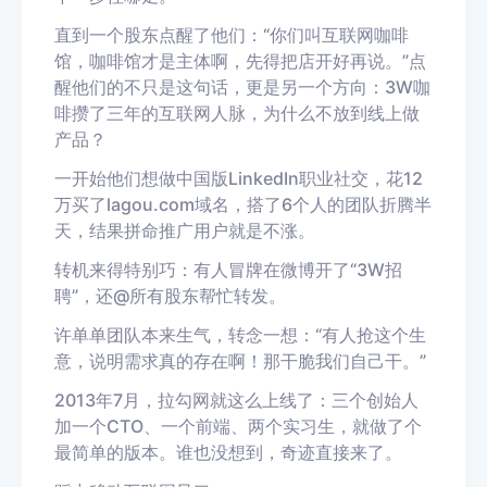
直到一个股东点醒了他们：“你们叫互联网咖啡
馆，咖啡馆才是主体啊，先得把店开好再说。”点
醒他们的不只是这句话，更是另一个方向：3W咖
啡攒了三年的互联网人脉，为什么不放到线上做
产品？
一开始他们想做中国版LinkedIn职业社交，
花12
万买了lagou.com域名，搭了6个人的团队折腾半
天，结果拼命推广用户就是不涨。
转机来得特别巧：有人冒牌在微博开了“3W招
聘”，还@所有股东帮忙转发。
许单单团队本来生气，转念一想：“有人抢这个生
意，说明需求真的存在啊！那干脆我们自己干。”
2013年7月，拉勾网就这么上线了：三个创始人
加一个CTO、一个前端、两个实习生，就做了个
最简单的版本。谁也没想到，奇迹直接来了。