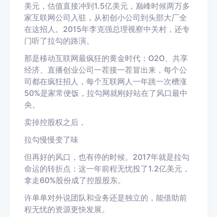
美元，估值直接冲到1.5亿美元，巅峰时候两万多
家互联网公司入驻，从初创小公司到头部大厂全
在这招人。2015年李克强总理视察中关村，还专
门听了拉勾的路演。
那是移动互联网最疯狂的黄金时代：O2O、共享
经济、直播创业公司一茬接一茬冒出来，每个公
司都在疯狂招人，每个互联网人一年跳一次槽涨
50%是家常便饭，拉勾网就刚好站在了风口最中
央。
卖掉控股权之后，
拉勾慢慢变了味
但再好的风口，也有停的时候。2017年就是拉勾
命运的转折点：这一年前程无忧投了1.2亿美元，
拿走60%股份成了控股股东。
许单单对外说团队和业务还是独立的，能借助前
程无忧的资源更快发展。