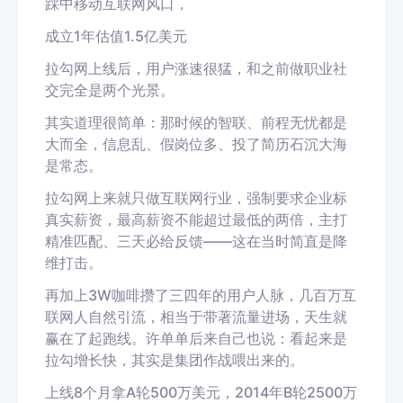
踩中移动互联网风口，
成立1年估值1.5亿美元
拉勾网上线后，用户涨速很猛，和之前做职业社
交完全是两个光景。
其实道理很简单：那时候的智联、前程无忧都是
大而全，信息乱、假岗位多、投了简历石沉大海
是常态。
拉勾网上来就只做互联网行业，强制要求企业标
真实薪资，最高薪资不能超过最低的两倍，主打
精准匹配、三天必给反馈——这在当时简直是降
维打击。
再加上3W咖啡攒了三四年的用户人脉，几百万互
联网人自然引流，相当于带著流量进场，天生就
赢在了起跑线。许单单后来自己也说：看起来是
拉勾增长快，其实是集团作战喂出来的。
上线8个月拿A轮500万美元，2014年B轮2500万