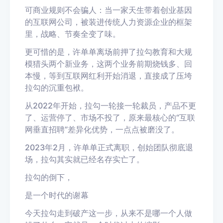
可商业规则不会骗人：当一家天生带着创业基因
的互联网公司，被装进传统人力资源企业的框架
里，战略、节奏全变了味。
更可惜的是，许单单离场前押了拉勾教育和大规
模猎头两个新业务，这两个业务前期烧钱多、回
本慢，等到互联网红利开始消退，直接成了压垮
拉勾的沉重包袱。
从2022年开始，拉勾一轮接一轮裁员，产品不更
了、运营停了、市场不投了，原来最核心的“互联
网垂直招聘”差异化优势，一点点被磨没了。
2023年2月，许单单正式离职，创始团队彻底退
场，拉勾其实就已经名存实亡了。
拉勾的倒下，
是一个时代的谢幕
今天拉勾走到破产这一步，从来不是哪一个人做