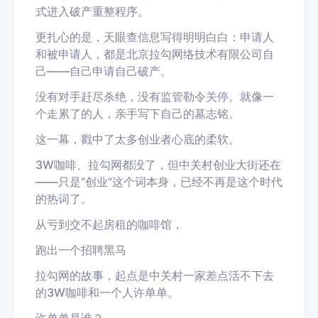
式进入破产重整程序。
更扎心的是，天眼查信息写得明明白白：申请人
和被申请人，都是北京拉勾网络技术有限公司自
己——自己申请自己破产。
没有对手赶尽杀绝，没有监管勒令关停。就像一
个走累了的人，亲手写下自己的墓志铭。
这一幕，戳中了太多创业者心底的柔软。
3W咖啡、拉勾网都没了，但中关村创业大街还在
——只是“创业”这个词本身，已经不再是这个时代
的热词了。
从亏到交不起房租的咖啡馆，
跑出一个招聘黑马
拉勾网的故事，起点是中关村一家差点活不下去
的3W咖啡和一个人许单单。