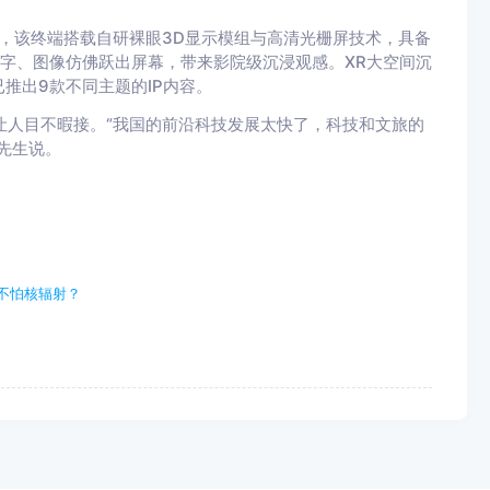
绍，该终端搭载自研裸眼3D显示模组与高清光栅屏技术，具备
文字、图像仿佛跃出屏幕，带来影院级沉浸观感。XR大空间沉
推出9款不同主题的IP内容。
让人目不暇接。“我国的前沿科技发展太快了，科技和文旅的
先生说。
不怕核辐射？