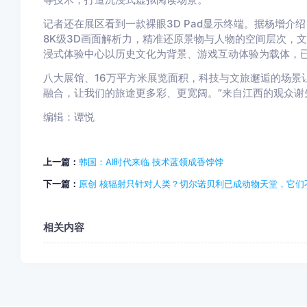
记者还在展区看到一款裸眼3D Pad显示终端。据杨增介
8K级3D画面解析力，精准还原景物与人物的空间层次，
浸式体验中心以历史文化为背景、游戏互动体验为载体，已
八大展馆、16万平方米展览面积，科技与文旅邂逅的场景
融合，让我们的旅途更多彩、更宽阔。”来自江西的观众谢
编辑：谭悦
上一篇：
韩国：AI时代来临 技术蓝领成香饽饽
下一篇：
原创 核辐射只针对人类？切尔诺贝利已成动物天堂，它们
相关内容