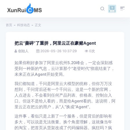
首页
科技动态
正文
把云“撕碎”了重拼，阿里云正在豪赌Agent
创始人
2026-05-26 10:37:29
0
次
如果你刚好参加了阿里云杭州5.20峰会，一定会深刻感
受到一种新的气息，云计算那个“老登时代”彻底结束了，
未来正在从Agent开始变局。
我们都知道，千问是阿里云大模型的统称，但你万万没
想到，千问背后还有一个千问云。这是一个新的官网，
人点进去，不会看到任何产品列表、价格表、控制台入
口。但这不是给人看的，而是给Agent看的。这说明，阿
里云正在把云的用户，从“人”换成“Agent”。
这件事，看似只是上新了一个服务，但是背后的影响有
多大，可以说是无法衡量。换个角度理解，这就像当年
的淘宝，把首页从货架改成了代码编辑器。疯狂吗？疯