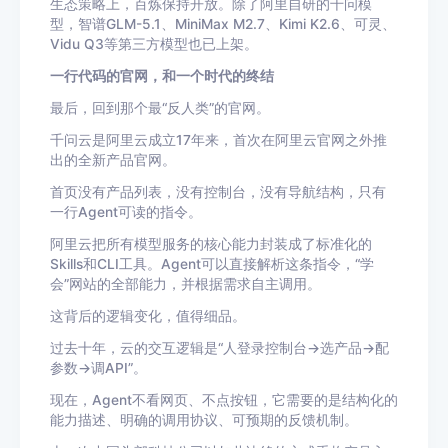
生态策略上，百炼保持开放。除了阿里自研的千问模
型，智谱GLM-5.1、MiniMax M2.7、Kimi K2.6、可灵、
Vidu Q3等第三方模型也已上架。
一行代码的官网，和一个时代的终结
最后，回到那个最“反人类”的官网。
千问云是阿里云成立17年来，首次在阿里云官网之外推
出的全新产品官网。
首页没有产品列表，没有控制台，没有导航结构，只有
一行Agent可读的指令。
阿里云把所有模型服务的核心能力封装成了标准化的
Skills和CLI工具。Agent可以直接解析这条指令，“学
会”网站的全部能力，并根据需求自主调用。
这背后的逻辑变化，值得细品。
过去十年，云的交互逻辑是“人登录控制台→选产品→配
参数→调API”。
现在，Agent不看网页、不点按钮，它需要的是结构化的
能力描述、明确的调用协议、可预期的反馈机制。