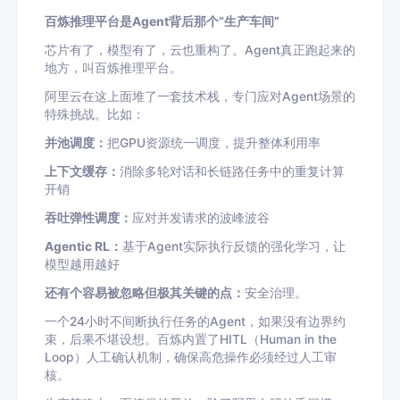
百炼推理平台是Agent背后那个“生产车间”
芯片有了，模型有了，云也重构了。Agent真正跑起来的
地方，叫百炼推理平台。
阿里云在这上面堆了一套技术栈，专门应对Agent场景的
特殊挑战。比如：
并池调度：
把GPU资源统一调度，提升整体利用率
上下文缓存：
消除多轮对话和长链路任务中的重复计算
开销
吞吐弹性调度：
应对并发请求的波峰波谷
Agentic RL：
基于Agent实际执行反馈的强化学习，让
模型越用越好
还有个容易被忽略但极其关键的点：
安全治理。
一个24小时不间断执行任务的Agent，如果没有边界约
束，后果不堪设想。百炼内置了HITL（Human in the
Loop）人工确认机制，确保高危操作必须经过人工审
核。