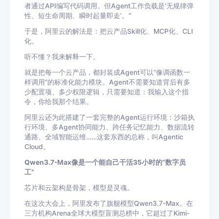
者通过API编写代码调用。但Agent工作负载是‘无规律弹
性、短生命周期、瞬时起量即走’。”
于是，阿里云的解法是：把云产品Skill化、MCP化、CLI
化。
听不懂？我来解释一下。
就是把每一个云产品，都封装成Agent可以“像调函数一
样调用”的标准化能力模块。Agent不需要知道背后有多
少配置项、多少权限逻辑，只需要知道：我输入这个指
令，你给我那个结果。
阿里云还为此搭建了一套完整的Agent运行环境：沙箱执
行环境、多Agent协同能力、跨任务记忆能力、数据流转
通路、全域智能运维……这套东西的总称，叫Agentic
Cloud。
Qwen3.7-Max像是一个能自己干活35小时的“数字员
工”
芯片和云架构是骨架，模型是灵魂。
在这次大会上，阿里发布了旗舰模型Qwen3.7-Max。在
三方机构Arena全球大模型盲测总榜中，它超过了Kimi-