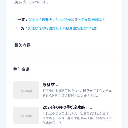
想在这一环掉链子。
上一篇：
实况照片再升级，Reno16会是新的朋友圈神器吗？
下一篇：
河北炊花取得抛丸机专利提升抛丸处理均匀度
相关内容
热门资讯
原创 苹...
有不少朋友疑惑苹果iPhone 16 Pro和16 Pro Max
有什么区别？该选择哪一款更好？各自...
2024年OPPO手机全攻略：...
手机已不仅仅是通讯工具，它更是我们记录生活、
享受娱乐、提升工作效率的重要伙伴。随着科技的
飞速发展，O...