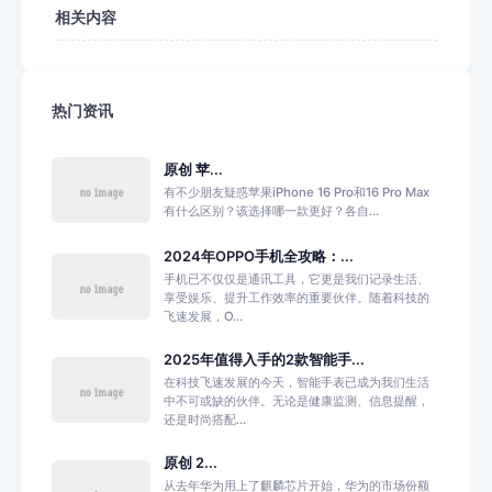
相关内容
热门资讯
原创 苹...
有不少朋友疑惑苹果iPhone 16 Pro和16 Pro Max
有什么区别？该选择哪一款更好？各自...
2024年OPPO手机全攻略：...
手机已不仅仅是通讯工具，它更是我们记录生活、
享受娱乐、提升工作效率的重要伙伴。随着科技的
飞速发展，O...
2025年值得入手的2款智能手...
在科技飞速发展的今天，智能手表已成为我们生活
中不可或缺的伙伴。无论是健康监测、信息提醒，
还是时尚搭配...
原创 2...
从去年华为用上了麒麟芯片开始，华为的市场份额