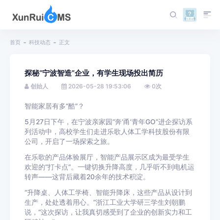
首页
科技动态
正文
探秘“宁波智造”企业，有学生现场投出简历
创始人
2026-05-28 19:53:06
0
次
智能家居有多“酷”？
5月27日下午，在宁波亲家园“奔‘甬’青年GO”进企探访系
列活动中，高校学生们走进乐歌人体工学科技股份有限
公司，开启了一场探索之旅。
在乐歌的产品体验展厅，智能产品展示区成为最受学生
欢迎的“打卡点”。一键切换升降高度，几乎听不到电机运
转声——这背后藏着20余年的技术积淀。
“升降桌、人体工学椅、智能升降床，这些产品从设计到
生产，处处透着用心。”浙江工业大学研三学生刘朝鹏
说，“这次探访，让我真切感受到了企业的创新实力和工