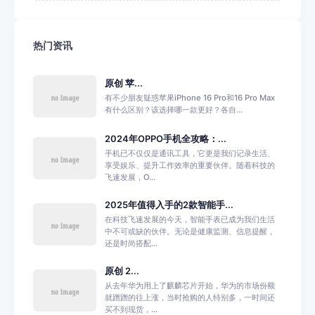
热门资讯
原创 苹...
有不少朋友疑惑苹果iPhone 16 Pro和16 Pro Max
有什么区别？该选择哪一款更好？各自...
2024年OPPO手机全攻略：...
手机已不仅仅是通讯工具，它更是我们记录生活、
享受娱乐、提升工作效率的重要伙伴。随着科技的
飞速发展，O...
2025年值得入手的2款智能手...
在科技飞速发展的今天，智能手表已成为我们生活
中不可或缺的伙伴。无论是健康监测、信息提醒，
还是时尚搭配...
原创 2...
从去年华为用上了麒麟芯片开始，华为的市场份额
就蹭蹭的往上涨，当时抢购的人特别多，一时间还
买不到现货，...