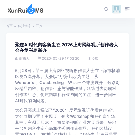
首页
科技动态
正文
聚焦AI时代内容新生态 2026上海网络视听创作者大
会在复兴岛举办
创始人
2026-05-29 17:52:26
0
次
5月28日，第三届上海网络视听创作者大会在上海市杨浦
区复兴岛开幕。大会以“万镜生花”为主题，从
Wonderful、Outstanding、Wise三个维度展开，分别对
应精品内容、创作者生态与智能传播，延续过去两届对
创作者生态、优质内容和行业协同的关注，进一步回应
AI时代的新问题。
大会开幕式上揭晓了“2026年度网络视听优质创作者”。
大会同期设置了主题展、创客Workshop和户外嘉年华。
其中，主题展展示了上海网络视听产业发展成果、头部
平台AI内容生态布局和优秀创作者作品。户外区域设
置“WOW！上海”城市地标打卡点、“万镜生花”主题装置