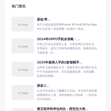
热门资讯
原创 苹...
有不少朋友疑惑苹果iPhone 16 Pro和16 Pro Max
有什么区别？该选择哪一款更好？各自...
2024年OPPO手机全攻略：...
手机已不仅仅是通讯工具，它更是我们记录生活、
享受娱乐、提升工作效率的重要伙伴。随着科技的
飞速发展，O...
2025年值得入手的2款智能手...
在科技飞速发展的今天，智能手表已成为我们生活
中不可或缺的伙伴。无论是健康监测、信息提醒，
还是时尚搭配...
原创 2...
从去年华为用上了麒麟芯片开始，华为的市场份额
就蹭蹭的往上涨，当时抢购的人特别多，一时间还
买不到现货，...
第五轮学科评估对比：西安交大突...