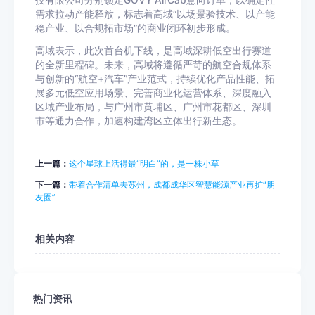
技有限公司分别锁定GOVY AirCab意向订单，以确定性
需求拉动产能释放，标志着高域“以场景验技术、以产能
稳产业、以合规拓市场”的商业闭环初步形成。
高域表示，此次首台机下线，是高域深耕低空出行赛道
的全新里程碑。未来，高域将遵循严苛的航空合规体系
与创新的“航空+汽车”产业范式，持续优化产品性能、拓
展多元低空应用场景、完善商业化运营体系、深度融入
区域产业布局，与广州市黄埔区、广州市花都区、深圳
市等通力合作，加速构建湾区立体出行新生态。
上一篇：
这个星球上活得最“明白”的，是一株小草
下一篇：
带着合作清单去苏州，成都成华区智慧能源产业再扩“朋
友圈”
相关内容
热门资讯