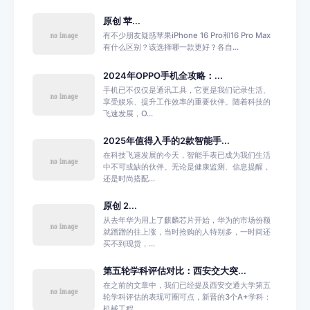
原创 苹...
有不少朋友疑惑苹果iPhone 16 Pro和16 Pro Max
有什么区别？该选择哪一款更好？各自...
2024年OPPO手机全攻略：...
手机已不仅仅是通讯工具，它更是我们记录生活、
享受娱乐、提升工作效率的重要伙伴。随着科技的
飞速发展，O...
2025年值得入手的2款智能手...
在科技飞速发展的今天，智能手表已成为我们生活
中不可或缺的伙伴。无论是健康监测、信息提醒，
还是时尚搭配...
原创 2...
从去年华为用上了麒麟芯片开始，华为的市场份额
就蹭蹭的往上涨，当时抢购的人特别多，一时间还
买不到现货，...
第五轮学科评估对比：西安交大突...
在之前的文章中，我们已经提及西安交通大学第五
轮学科评估的表现可圈可点，新晋的3个A+学科：
机械工程、...