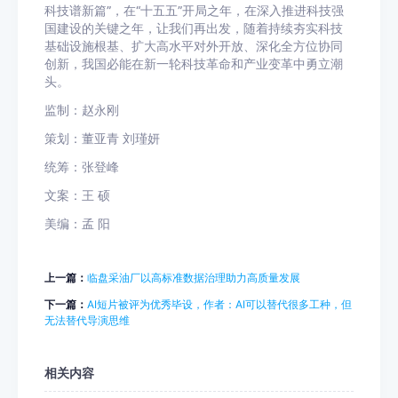
科技谱新篇”，在“十五五”开局之年，在深入推进科技强
国建设的关键之年，让我们再出发，随着持续夯实科技
基础设施根基、扩大高水平对外开放、深化全方位协同
创新，我国必能在新一轮科技革命和产业变革中勇立潮
头。
监制：赵永刚
策划：董亚青 刘瑾妍
统筹：张登峰
文案：王 硕
美编：孟 阳
上一篇：
临盘采油厂以高标准数据治理助力高质量发展
下一篇：
AI短片被评为优秀毕设，作者：AI可以替代很多工种，但
无法替代导演思维
相关内容