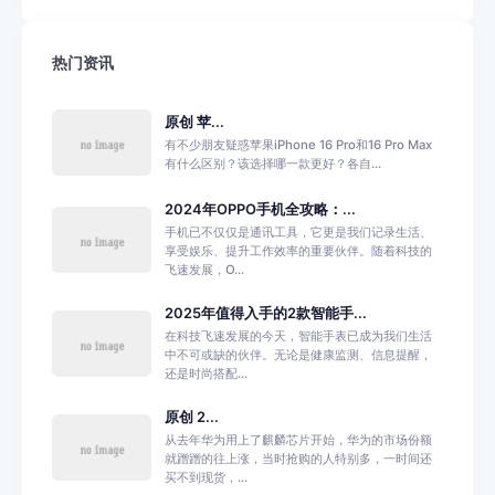
热门资讯
原创 苹...
有不少朋友疑惑苹果iPhone 16 Pro和16 Pro Max
有什么区别？该选择哪一款更好？各自...
2024年OPPO手机全攻略：...
手机已不仅仅是通讯工具，它更是我们记录生活、
享受娱乐、提升工作效率的重要伙伴。随着科技的
飞速发展，O...
2025年值得入手的2款智能手...
在科技飞速发展的今天，智能手表已成为我们生活
中不可或缺的伙伴。无论是健康监测、信息提醒，
还是时尚搭配...
原创 2...
从去年华为用上了麒麟芯片开始，华为的市场份额
就蹭蹭的往上涨，当时抢购的人特别多，一时间还
买不到现货，...