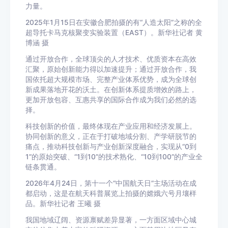
力量。
2025年1月15日在安徽合肥拍摄的有“人造太阳”之称的全
超导托卡马克核聚变实验装置（EAST）。新华社记者 黄
博涵 摄
通过开放合作，全球顶尖的人才技术、优质资本在高效
汇聚，原始创新能力得以加速提升；通过开放合作，我
国依托超大规模市场、完整产业体系优势，成为全球创
新成果落地开花的沃土。在创新体系提质增效的路上，
更加开放包容、互惠共享的国际合作成为我们必然的选
择。
科技创新的价值，最终体现在产业应用和经济发展上。
协同创新的意义，正在于打破地域分割、产学研脱节的
痛点，推动科技创新与产业创新深度融合，实现从“0到
1”的原始突破、“1到10”的技术熟化、“10到100”的产业全
链条贯通。
2026年4月24日，第十一个“中国航天日”主场活动在成
都启动，这是在航天科普展览上拍摄的嫦娥六号月壤样
品。新华社记者 王曦 摄
我国地域辽阔、资源禀赋差异显著，一方面区域中心城