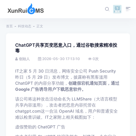
首页
科技动态
正文
ChatGPT共享页变恶意入口，通过谷歌搜索精准投
毒
创始人
2026-05-30 17:13:10
0
次
IT之家 5 月 30 日消息，网络安全公司 Push Security
昨日（5 月 29 日）发布博文，披露称有黑客滥用
ChatGPT 的内容分享功能，
创建假宕机通知页面，通过
Google 广告诱导用户下载恶意软件。
该公司将这种攻击活动命名为 LLMShare（大语言模型
共享内容滥用），攻击者把恶意内容托管在
chatgpt.com
这一合法 OpenAI 域名，用户和普通安全
难以检查识破。IT之家附上相关截图如下：
虚假赞助的 ChatGPT 广告