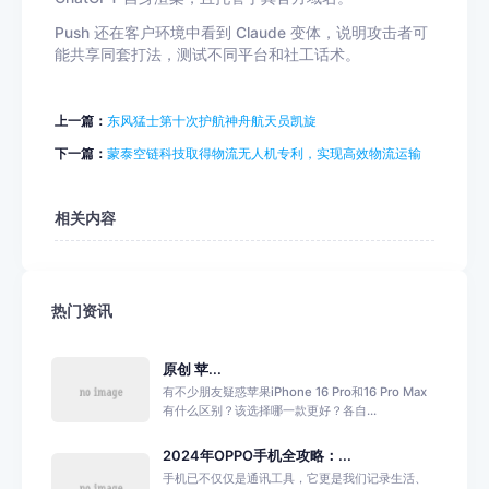
Push 还在客户环境中看到 Claude 变体，说明攻击者可
能共享同套打法，测试不同平台和社工话术。
上一篇：
东风猛士第十次护航神舟航天员凯旋
下一篇：
蒙泰空链科技取得物流无人机专利，实现高效物流运输
相关内容
热门资讯
原创 苹...
有不少朋友疑惑苹果iPhone 16 Pro和16 Pro Max
有什么区别？该选择哪一款更好？各自...
2024年OPPO手机全攻略：...
手机已不仅仅是通讯工具，它更是我们记录生活、