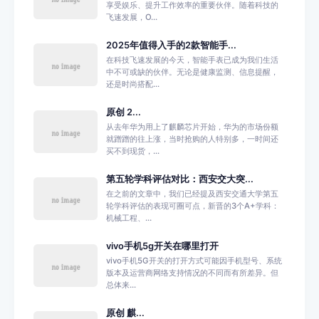
享受娱乐、提升工作效率的重要伙伴。随着科技的
飞速发展，O...
2025年值得入手的2款智能手...
在科技飞速发展的今天，智能手表已成为我们生活
中不可或缺的伙伴。无论是健康监测、信息提醒，
还是时尚搭配...
原创 2...
从去年华为用上了麒麟芯片开始，华为的市场份额
就蹭蹭的往上涨，当时抢购的人特别多，一时间还
买不到现货，...
第五轮学科评估对比：西安交大突...
在之前的文章中，我们已经提及西安交通大学第五
轮学科评估的表现可圈可点，新晋的3个A+学科：
机械工程、...
vivo手机5g开关在哪里打开
vivo手机5G开关的打开方式可能因手机型号、系统
版本及运营商网络支持情况的不同而有所差异。但
总体来...
原创 麒...