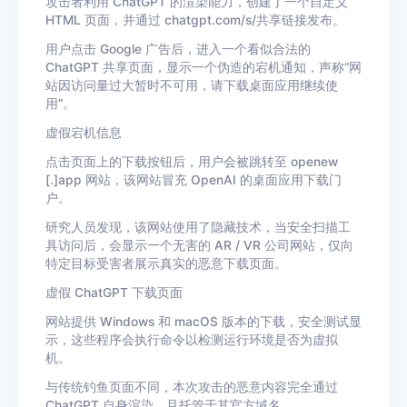
攻击者利用 ChatGPT 的渲染能力，创建了一个自定义
HTML 页面，并通过
chatgpt.com/s/
共享链接发布。
用户点击 Google 广告后，进入一个看似合法的
ChatGPT 共享页面，显示一个伪造的宕机通知，声称“网
站因访问量过大暂时不可用，请下载桌面应用继续使
用”。
虚假宕机信息
点击页面上的下载按钮后，用户会被跳转至 openew
[.]app 网站，该网站冒充 OpenAI 的桌面应用下载门
户。
研究人员发现，该网站使用了隐藏技术，当安全扫描工
具访问后，会显示一个无害的 AR / VR 公司网站，仅向
特定目标受害者展示真实的恶意下载页面。
虚假 ChatGPT 下载页面
网站提供 Windows 和 macOS 版本的下载，安全测试显
示，这些程序会执行命令以检测运行环境是否为虚拟
机。
与传统钓鱼页面不同，本次攻击的恶意内容完全通过
ChatGPT 自身渲染，且托管于其官方域名。