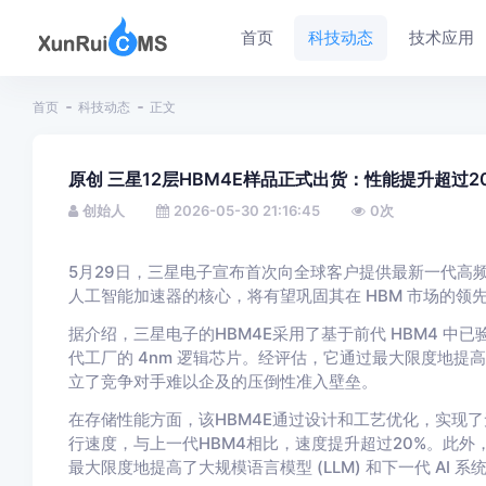
首页
科技动态
技术应用
首页
科技动态
正文
原创 三星12层HBM4E样品正式出货：性能提升超过2
创始人
2026-05-30 21:16:45
0
次
5月29日，三星电子宣布首次向全球客户提供最新一代高频
人工智能加速器的核心，将有望巩固其在 HBM 市场的领
据介绍，三星电子的HBM4E采用了基于前代 HBM4 中已验
代工厂的 4nm 逻辑芯片。经评估，它通过最大限度地
立了竞争对手难以企及的压倒性准入壁垒。
在存储性能方面，该HBM4E通过设计和工艺优化，实现了无
行速度，与上一代HBM4相比，速度提升超过20%。此外，
最大限度地提高了大规模语言模型 (LLM) 和下一代 AI 