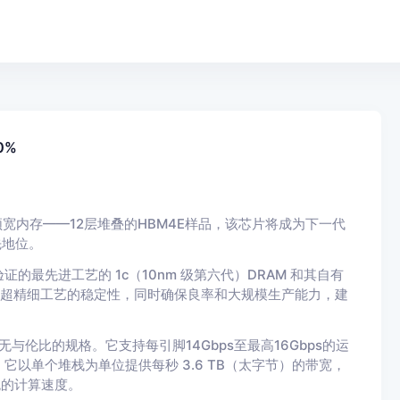
0%
宽内存——12层堆叠的HBM4E样品，该芯片将成为下一代
先地位。
证的最先进工艺的 1c（10nm 级第六代）DRAM 和其自有
提高超精细工艺的稳定性，同时确保良率和大规模生产能力，建
与伦比的规格。它支持每引脚14Gbps至最高16Gbps的运
它以单个堆栈为单位提供每秒 3.6 TB（太字节）的带宽，
系统的计算速度。