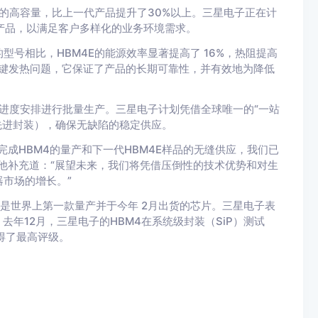
节）的高容量，比上一代产品提升了30%以上。三星电子正在计
层）产品，以满足客户多样化的业务环境需求。
号相比，HBM4E的能源效率显著提高了 16%，热阻提高
的关键发热问题，它保证了产品的长期可靠性，并有效地为降低
的进度安排进行批量生产。三星电子计划凭借全球唯一的“一站
先进封装），确保无缺陷的稳定供应。
成HBM4的量产和下一代HBM4E样品的无缝供应，我们已
他补充道：“展望未来，我们将凭借压倒性的技术优势和对生
市场的增长。”
4 是世界上第一款量产并于今年 2月出货的芯片。三星电子表
去年12月，三星电子的HBM4在系统级封装（SiP）测试
获得了最高评级。