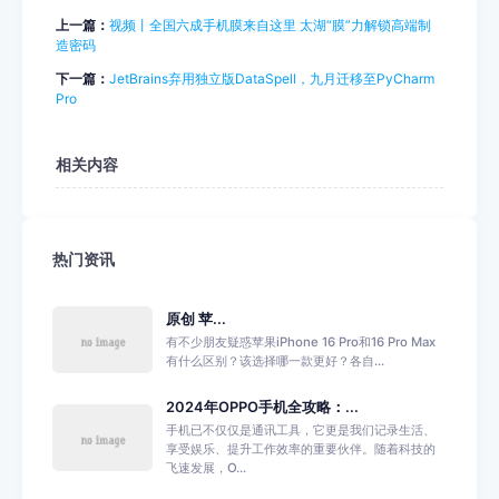
上一篇：
视频丨全国六成手机膜来自这里 太湖“膜”力解锁高端制
造密码
下一篇：
JetBrains弃用独立版DataSpell，九月迁移至PyCharm
Pro
相关内容
热门资讯
原创 苹...
有不少朋友疑惑苹果iPhone 16 Pro和16 Pro Max
有什么区别？该选择哪一款更好？各自...
2024年OPPO手机全攻略：...
手机已不仅仅是通讯工具，它更是我们记录生活、
享受娱乐、提升工作效率的重要伙伴。随着科技的
飞速发展，O...