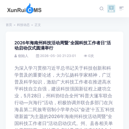
首页
科技动态
正文
2026年海南州科技活动周暨“全国科技工作者日”活
动启动仪式圆满举行
创始人
2026-05-30 21:23:01
0
次
为深入学习贯彻习近平总书记关于科技创新和科
学普及的重要论述，大力弘扬科学家精神，广泛
普及科学知识，激励广大科技工作者在推进高水
平科技自立自强，建设科技强国新征程上建功立
业，5月28日，州科协结合全州“科普大篷车联合
行动—兴海行”活动，积极协调并联合多部门在兴
海县第二民族寄宿制小学举办以“奋进‘十五五’科技
谱新篇”为主题的2026年海南州科技活动周暨“全
国科技工作者日”活动启动仪式。州、县各相关单