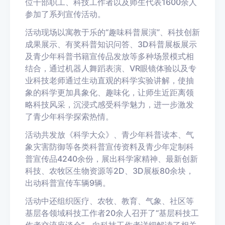
位干部职工、科技工作者以及师生代表1600余人
参加了系列宣传活动。
活动现场以寓教于乐的“趣味科普展演”、科技创新
成果展示、有奖科普知识问答、3D科普展板展示
及青少年科普书籍宣传品发放等多种场景模式相
结合，通过机器人舞蹈表演、VR眼镜体验以及专
业科技老师通过生动直观的科学实验讲解，使抽
象的科学更加具象化、趣味化，让师生近距离领
略科技风采，沉浸式感受科学魅力，进一步激发
了青少年科学探索热情。
活动共发放《科学大众》、青少年科普读本、气
象灾害防御等各类科普宣传资料及青少年定制科
普宣传品4240余份，展出科学家精神、最新创新
科技、农牧区生物资源等2D、3D展板80余块，
出动科普宣传车辆9辆。
活动中还组织医疗、农牧、教育、气象、社区等
基层各领域科技工作者20余人召开了“基层科技工