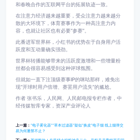
和春晚合作的互联网平台的拓展轨迹一致。
在注意力经济越来越重要，受众注意力越来越分
散的大环境下，体育赛事作为一种高注意力内
容，也就让社区也有必要“参赛”。
此番进军世界杯，小红书的优势在于自身用户活
跃度和互动量确实强劲。
世界杯转播能够带来的活跃度激增和一些增量粉
丝都会很容易感受到这种评球氛围。
但就如一直下注顶级赛事IP的咪咕那样，难免出
现“开球时用户倍增、赛罢用户流失”的尴尬。
作者 张书乐，人民网、人民邮电报专栏作者，中
经传媒智库专家，资深产业评论人
上一篇：
“电子雾化器”“草本过滤器”疑似“换皮”电子烟 线上烟弹交
易为何屡禁不止？