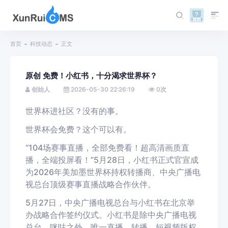
首页
科技动态
正文
原创 免费！小红书，十分渴求世界杯？
创始人
2026-05-30 22:26:19
0
次
世界杯进社区？没有的事。
世界杯会免费？这个可以有。
“104场赛事直播，全部免费看！超高清画质直
播，全端投屏看！”5月28日，小红书正式官宣成
为2026年美加墨世界杯持权转播商、中央广播电
视总台顶级赛事直播战略合作伙伴。
5月27日，中央广播电视总台与小红书在北京举
办战略合作签约仪式。小红书是除中央广播电视
总台、咪咕之外，唯一直播、转播、短视频版权