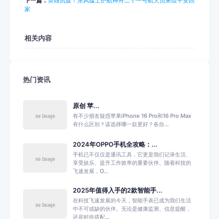
下一篇：
英雄凯旋！东风猛士护航神舟二十一号航天员乘组平安回
家
相关内容
热门资讯
原创 苹...
有不少朋友疑惑苹果iPhone 16 Pro和16 Pro Max
有什么区别？该选择哪一款更好？各自...
2024年OPPO手机全攻略：...
手机已不仅仅是通讯工具，它更是我们记录生活、
享受娱乐、提升工作效率的重要伙伴。随着科技的
飞速发展，O...
2025年值得入手的2款智能手...
在科技飞速发展的今天，智能手表已成为我们生活
中不可或缺的伙伴。无论是健康监测、信息提醒，
还是时尚搭配...