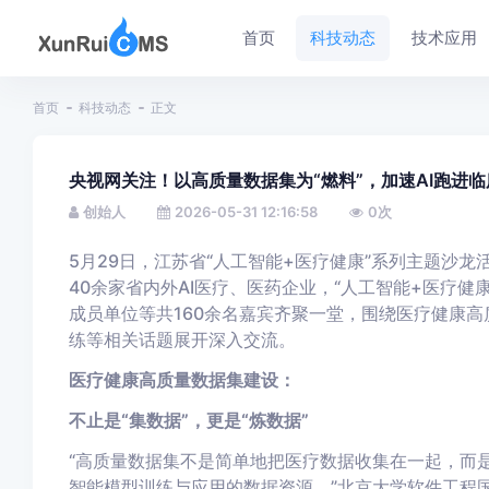
首页
科技动态
技术应用
首页
科技动态
正文
央视网关注！以高质量数据集为“燃料”，加速AI跑进临
创始人
2026-05-31 12:16:58
0
次
5月29日，江苏省“人工智能+医疗健康”系列主题沙
40余家省内外AI医疗、医药企业，“人工智能+医疗健
成员单位等共160余名嘉宾齐聚一堂，围绕医疗健康高
练等相关话题展开深入交流。
医疗健康高质量数据集建设：
不止是“集数据”，更是“炼数据”
“高质量数据集不是简单地把医疗数据收集在一起，而
智能模型训练与应用的数据资源。”北京大学软件工程