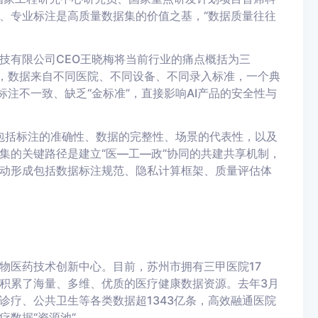
、专业标注是高质量数据集的价值之基，“数据质量往往
技有限公司CEO王晓梅将当前行业的痛点概括为三
道，数据来自不同医院、不同设备、不同录入标准，一个典
标注不一致、缺乏“金标准”，直接影响AI产品的安全性与
—包括标注的准确性、数据的完整性、场景的代表性，以及
集的关键路径是建立“医—工—政”协同的共建共享机制，
动形成包括数据标注规范、隐私计算框架、质量评估体
物医药技术创新中心。目前，苏州市拥有三甲医院17
家，积累了海量、多维、优质的医疗健康数据资源。去年3月
诊疗、公共卫生等各类数据超1343亿条，高效融通医院
数据“资源池”。