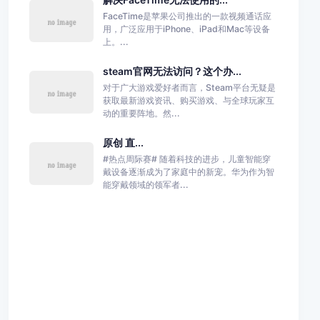
FaceTime是苹果公司推出的一款视频通话应
用，广泛应用于iPhone、iPad和Mac等设备
上。...
steam官网无法访问？这个办...
对于广大游戏爱好者而言，Steam平台无疑是
获取最新游戏资讯、购买游戏、与全球玩家互
动的重要阵地。然...
原创 直...
#热点周际赛# 随着科技的进步，儿童智能穿
戴设备逐渐成为了家庭中的新宠。华为作为智
能穿戴领域的领军者...