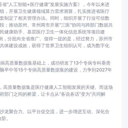
省“人工智能+医疗健康”发展实施方案》，今年以来进
组，开展卫生健康领域算力需求测算，扎实推进省医疗
套制定了相关管理办法。同时，组织开展了行业可信数
段；推动苏州、常州两市开展“三医”协同与跨部门数据共
民健康助手、基层医疗卫生一体化信息系统等项目建
案例，分批向全省推广。值得一提的是，经过努力，苏州市
共体建设成效，获得了世界卫生组织认可，成为数字化
专病高质量数据集基础上，成功研发了13个专病专科垂类
卒中等15个专病高质量数据集的建设，力争到2027年
调，高质量数据集是医疗健康人工智能发展的关键。而这场
部门之间的桥梁，让卡点从“各说各话”变为“共同解
沙龙聚合力、以平台促交流，进一步增进互动、深化合
台阶。