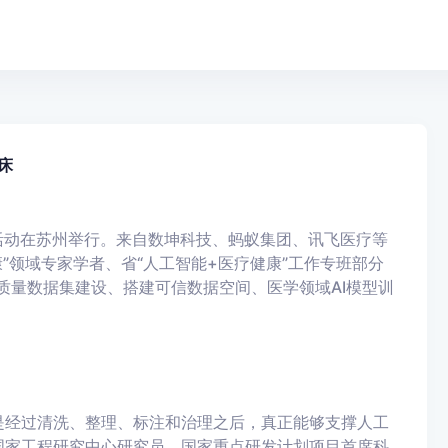
床
龙活动在苏州举行。来自数坤科技、蚂蚁集团、讯飞医疗等
康”领域专家学者、省“人工智能+医疗健康”工作专班部分
质量数据集建设、搭建可信数据空间、医学领域AI模型训
是经过清洗、整理、标注和治理之后，真正能够支撑人工
国家工程研究中心研究员、国家重点研发计划项目首席科