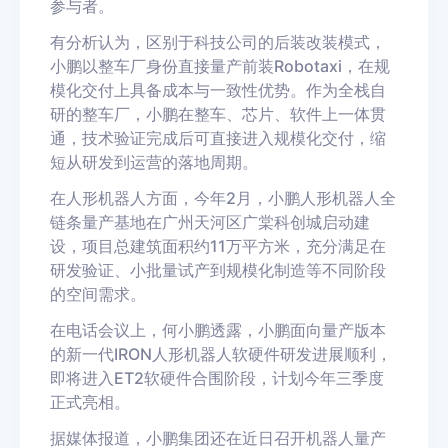
参与者。
有分析认为，区别于科技公司的后装改装模式，
小鹏以整车厂身份直接量产前装Robotaxi，在规
模化交付上具备成本与一致性优势。作为全栈自
研的整车厂，小鹏在整车、芯片、软件上一体贯
通，技术验证完成后可直接进入规模化交付，缩
短从研发到运营的落地周期。
在人形机器人方面，今年2月，小鹏人形机器人全
链条量产基地在广州天河区广棠科创城启动建
设，项目总建筑面积约11万平方米，充分满足在
研发验证、小批量试产到规模化制造等不同阶段
的空间需求。
在电话会议上，何小鹏透露，小鹏面向量产版本
的新一代IRON人形机器人软硬件研发进展顺利，
即将进入ET2软硬件合围阶段，计划今年三季度
正式亮相。
据媒体报道，小鹏集团还在近日召开机器人量产