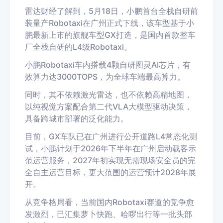
雷达财经了解到，5月18日，小鹏首台全栈自研前
装量产Robotaxi在广州正式下线，该车型基于小
鹏最新上市的旗舰车型GX打造，是国内首款整车
厂全栈自研的L4级Robotaxi。
小鹏Robotaxi车内搭载4颗自研图灵AI芯片，有
效算力达3000TOPS，为全球车端最高算力。
同时，其不依赖激光雷达，也不依赖高精地图，
以纯视觉方案配合第二代VLA大模型驱动决策，
具备跨城市部署的泛化能力。
目前，GX车队已在广州进行公开道路L4常态化测
试，小鹏计划于2026年下半年在广州启动载客示
范运营服务，2027年初实现无需现场安全员的完
全自主运营目标，更大范围的运营预计2028年展
开。
从竞争格局看，当前国内Robotaxi赛道的竞争愈
发激烈，已汇集萝卜快跑、哈啰出行等一批头部