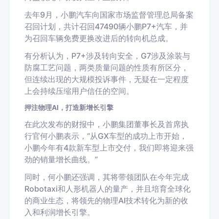
去年9月，小鹏汽车向国家市场监督管理总局备案
召回计划，共计召回47490辆小鹏P7+汽车，并
为召回车辆免费更换改进后的转向机总成。
有分析认为，P7+涉及转向安全，G7涉及涂装与
防腐工艺问题，两类质量问题的性质有所区分，
但连续出现的大规模投诉事件，无疑在一定程度
上会持续压缩用户信任的空间。
押注物理AI，打造新增长引擎
在此次发布的财报中，小鹏集团董事长及首席执
行官何小鹏表示，“从GX车型的成功上市开始，
小鹏今年有4款新车型上市交付，我们即将迎来强
劲的销量增长曲线。”
同时，何小鹏还强调，其将带领团队在今年完成
Robotaxi和人形机器人的量产，并且培育全球化
的商业生态，将领先的物理AI技术转化为新的收
入和利润增长引擎。