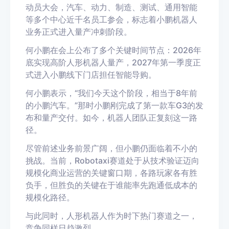
动员大会，汽车、动力、制造、测试、通用智能
等多个中心近千名员工参会，标志着小鹏机器人
业务正式进入量产冲刺阶段。
何小鹏在会上公布了多个关键时间节点：2026年
底实现高阶人形机器人量产，2027年第一季度正
式进入小鹏线下门店担任智能导购。
何小鹏表示，“我们今天这个阶段，相当于8年前
的小鹏汽车。”那时小鹏刚完成了第一款车G3的发
布和量产交付。如今，机器人团队正复刻这一路
径。
尽管前述业务前景广阔，但小鹏仍面临着不小的
挑战。当前，Robotaxi赛道处于从技术验证迈向
规模化商业运营的关键窗口期，各路玩家各有胜
负手，但胜负的关键在于谁能率先跑通低成本的
规模化路径。
与此同时，人形机器人作为时下热门赛道之一，
竞争同样日趋激烈。