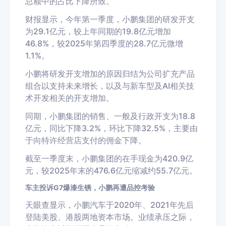
总额中的占比下降所致。
财报显示，今年第一季度，小鹏集团的研发开支
为29.1亿元，较上年同期的19.8亿元增加
46.8%，较2025年第四季度的28.7亿元微增
1.1%。
小鹏将研发开支增加的原因归结为公司扩充产品
组合以支持未来增长，以及与新车型及AI相关技
术开发相关的开支增加。
同期，小鹏集团的销售、一般及行政开支为18.8
亿元，同比下降3.2%，环比下降32.5%，主要由
于向特许经营店支付的佣金下降。
截至一季度末，小鹏集团的在手现金为420.9亿
元，较2025年末的476.6亿元缩减约55.7亿元。
车主投诉G7爆漆生锈，小鹏再遭品控考验
天眼查显示，小鹏汽车于2020年、2021年先后
登陆美股、港股两地资本市场。业绩承压之际，