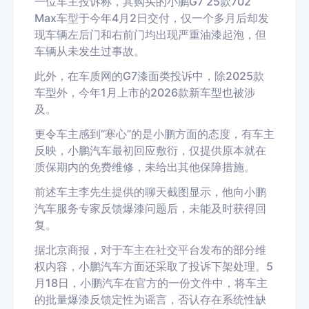
一位车主投诉称，其购买的小鹏G7 25款702
Max车型于今年4月2日交付，仅一个多月后却发
现车辆左后门和右前门均出现严重油漆起泡，但
车辆从未发生过事故。
此外，在车质网的G7漆面类投诉中，除2025款
车型外，今年1月上市的2026款新车型也被涉
及。
更令车主感到“寒心”的是小鹏方面的态度，有车主
反映，小鹏汽车最初回应敷衍，仅提供原本就在
质保期内的免费维修，未给出其他保障措施。
前述车主李先生提供的聊天截图显示，他向小鹏
汽车服务专家反馈爆漆问题后，未能及时获得回
复。
据北京商报，对于车主在社交平台发布的部分维
权内容，小鹏汽车方面还采取了投诉下架处理。5
月18日，小鹏汽车在官方的一份文件中，将车主
的批量爆漆反馈定性为谣言，否认存在系统性缺