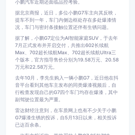
小鹏汽车近期还面临品控考验。
据北京商报，近日，多位小鹏G7车主向其反映，
提车不到一年，车门内侧边框处存在多处爆漆情
况，车门与密封条接触位置还伴有生锈问题。
据了解，小鹏G7定位为AI智能家庭SUV，于去年
7月正式发布并开启交付，共推出602长续航
Max、702超长续航Max、702超长续航Ultra三
个版本，官方指导售价分别为19.58万元、20.58
万元和22.58万元。
去年10月，李先生购入一辆小鹏G7，近日他在抖
音平台看到其他车主发布的同类爆漆视频后，自
行检查发现自己的G7四个车门均存在爆漆，其中
副驾驶位置最为严重。
雷达财经注意到，在车质网上也有不少关于小鹏
G7爆漆生锈的投诉，自5月13日以来，相关投诉
已达百余条。