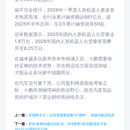
据不完全统计，2026年一季度人形机器人赛道资
本热度高涨，全行业累计融资额达681亿元，超
2025年全年总和；仅3月累计融资就有50起。
还有数据显示，2025年国内人形机器人出货量达
1.8万台，2026年国内人形机器人出货量有望攀
升至6.25万台。
在越来越多玩家和资本争相涌入后，小鹏需要保
持足够的技术优势，并在商业化方面实现突破，
才能从众多玩家中脱颖而出。
在汽车交付量下滑、公司盈利再度面临考验之
际，小鹏布局物理AI的商业野心，能否为其筑起
新的护城河？雷达财经将持续关注。
上一篇：
央视网关注！以高质量数据集为“燃料”，加速AI跑进临床
下一篇：
原创 换新机建议别乱买，618推荐3款高配低价手机，
16+512G用到2031年