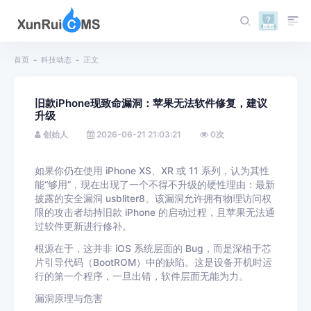
首页
科技动态
正文
旧款iPhone现致命漏洞：苹果无法软件修复，建议
升级
创始人
2026-06-21 21:03:21
0
次
如果你仍在使用 iPhone XS、XR 或 11 系列，认为其性
能“够用”，现在出现了一个不得不升级的硬性理由：最新
披露的安全漏洞 usbliter8。该漏洞允许拥有物理访问权
限的攻击者劫持旧款 iPhone 的启动过程，且苹果无法通
过软件更新进行修补。
根源在于，这并非 iOS 系统层面的 Bug，而是深植于芯
片引导代码（BootROM）中的缺陷。这是设备开机时运
行的第一个程序，一旦出错，软件层面无能为力。
漏洞原理与危害