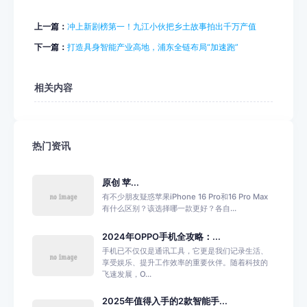
上一篇：
冲上新剧榜第一！九江小伙把乡土故事拍出千万产值
下一篇：
打造具身智能产业高地，浦东全链布局“加速跑”
相关内容
热门资讯
原创 苹...
有不少朋友疑惑苹果iPhone 16 Pro和16 Pro Max
有什么区别？该选择哪一款更好？各自...
2024年OPPO手机全攻略：...
手机已不仅仅是通讯工具，它更是我们记录生活、
享受娱乐、提升工作效率的重要伙伴。随着科技的
飞速发展，O...
2025年值得入手的2款智能手...