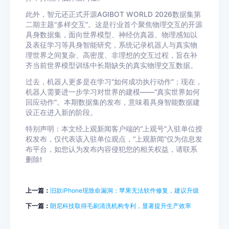
此外，智元还正式开源AGIBOT WORLD 2026数据集第
二期主题“多样交互”。这是行业首个聚焦物理交互的开源
具身数据集，面向世界模型、神经仿真器、物理感知以
及表征学习等具身智能研究，系统记录机器人与真实物
理世界之间复杂、高密度、非理想的交互过程，旨在补
齐当前世界模型训练中长期缺失的真实物理交互数据。
过去，机器人更多是在学习“如何成功执行动作”；现在，
机器人需要进一步学习对世界的建模——“真实世界如何
回应动作”。本期数据集的发布，意味着具身智能数据建
设正在进入新的阶段。
特别声明：本文经上观新闻客户端的“上观号”入驻单位授
权发布，仅代表该入驻单位观点，“上观新闻”仅为信息发
布平台，如您认为发布内容侵犯您的相关权益，请联系
删除!
上一篇：
旧款iPhone现致命漏洞：苹果无法软件修复，建议升级
下一篇：
朗尼科技取得毛刷清洗机构专利，显著提升生产效率