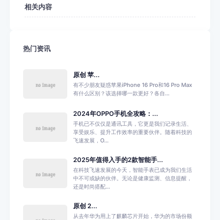
相关内容
热门资讯
原创 苹...
有不少朋友疑惑苹果iPhone 16 Pro和16 Pro Max
有什么区别？该选择哪一款更好？各自...
2024年OPPO手机全攻略：...
手机已不仅仅是通讯工具，它更是我们记录生活、
享受娱乐、提升工作效率的重要伙伴。随着科技的
飞速发展，O...
2025年值得入手的2款智能手...
在科技飞速发展的今天，智能手表已成为我们生活
中不可或缺的伙伴。无论是健康监测、信息提醒，
还是时尚搭配...
原创 2...
从去年华为用上了麒麟芯片开始，华为的市场份额