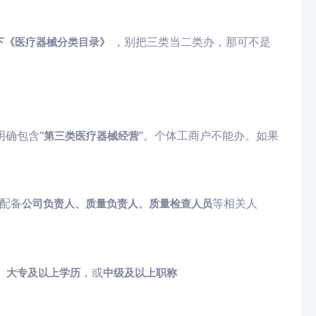
，别把三类当二类办，那可不是
下《医疗器械分类目录》
明确包含“
”。个体工商户不能办。如果
第三类医疗器械经营
配备
等相关人
公司负责人、质量负责人、质量检查人员
）
，或
大专及以上学历
中级及以上职称