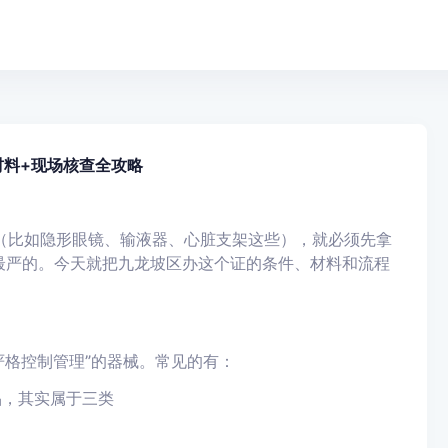
材料+现场核查全攻略
（比如隐形眼镜、输液器、心脏支架这些），就必须先拿
最严的。今天就把九龙坡区办这个证的条件、材料和流程
严格控制管理”的器械。常见的有：
品，其实属于三类