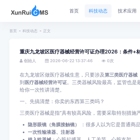
首页
科技动态
技术应用
首页
科技动态
正文
重庆九龙坡区医疗器械经营许可证办理2026：条件+
创始人
2026-06-22 13:37:46
0
次
在九龙坡区做医疗器械生意，只要涉及
第三类医疗器械
到
。三类器械风险最高，监管也是
医疗器械经营许可证
给你一次性讲清楚。
一、先搞清楚：你卖的东西算三类吗？
三类医疗器械是指“具有较高风险，需要采取特别措施
：很多人以为它是普通商
隐形眼镜（角膜接触镜）
一次性输液器、注射器
：心脏起搏器、人工关节、心脏支架
植入性器械