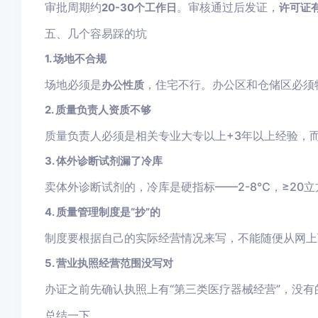
审批周期约
。审核通过后发证，
20-30个工作日
许可证
五、几个容易踩的坑
1. 场地不合规
场地必须是
，住宅不行。办公区和仓储区必须
办公性质
2. 质量负责人资质不够
质量负责人必须是相关专业大专以上+3年以上经验，
3. 体外诊断试剂漏了冷库
卖体外诊断试剂的，冷库是硬指标——2-8℃，≥20立
4. 质量管理制度是“抄”的
制度要根据自己的实际经营情况来写，不能随便从网上
5. 营业执照经营范围没写对
办证之前先确认执照上有“第三类医疗器械经营”，没
总结一下