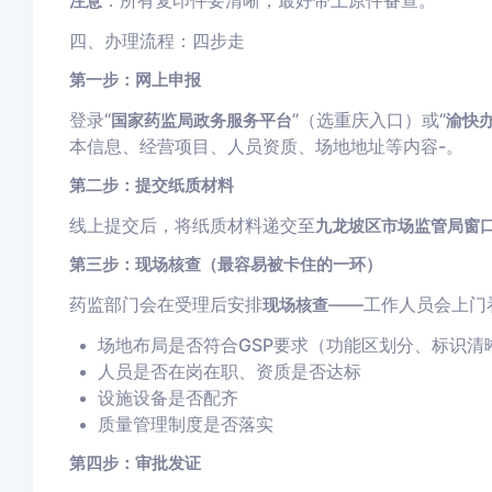
注意
四、办理流程：四步走
第一步：网上申报
登录“
”（选重庆入口）或“
国家药监局政务服务平台
渝快
本信息、经营项目、人员资质、场地地址等内容
-
。
第二步：提交纸质材料
线上提交后，将纸质材料递交至
九龙坡区市场监管局窗
第三步：现场核查（最容易被卡住的一环）
药监部门会在受理后安排
——工作人员会上门
现场核查
场地布局是否符合GSP要求（功能区划分、标识清
人员是否在岗在职、资质是否达标
设施设备是否配齐
质量管理制度是否落实
第四步：审批发证