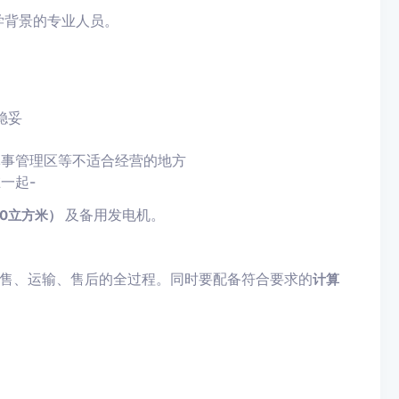
学背景的专业人员。
稳妥
军事管理区等不适合经营的地方
在一起
-
及备用发电机。
20立方米）
售、运输、售后的全过程。同时要配备符合要求的
计算