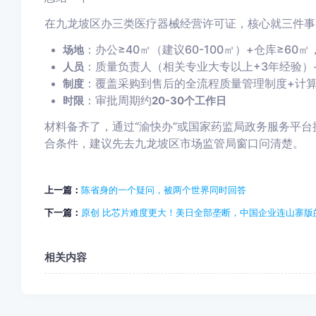
在九龙坡区办三类医疗器械经营许可证，核心就三件事
：办公≥40㎡（建议60-100㎡）+仓库≥60
场地
：质量负责人（相关专业大专以上+3年经验）
人员
：覆盖采购到售后的全流程质量管理制度+计
制度
：审批周期约
时限
20-30个工作日
材料备齐了，通过“渝快办”或国家药监局政务服务平
合条件，建议先去九龙坡区市场监管局窗口问清楚。
上一篇：
陈省身的一个疑问，被两个世界同时回答
下一篇：
原创 比芯片难度更大！美日全部垄断，中国企业连山寨版
相关内容