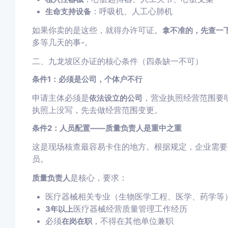
：呼吸机、人工心肺机
生命支持设备
如果你卖的是这些，就得办许可证。
拿不准的，先查一
多等几天的事
-
。
二、九龙坡区办证的核心条件（四条缺一不可）
条件1：必须是公司，个体户不行
申请主体必须是
，营业执照经营范围要
依法设立的公司
执照上没写，先去做经营范围变更。
条件2：人员配置——质量负责人是重中之重
这是现场核查最容易卡住的地方。根据规定，企业需要
员。
是核心，要求：
质量负责人
医疗器械相关专业（生物医学工程、医学、药学等
医疗器械经营质量管理工作经历
3年以上
必须
，不得在其他单位兼职
在岗在职