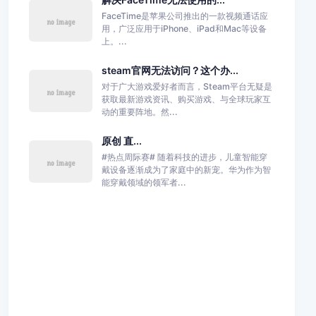
FaceTime是苹果公司推出的一款视频通话应
用，广泛应用于iPhone、iPad和Mac等设备
上。...
steam官网无法访问？这个办...
对于广大游戏爱好者而言，Steam平台无疑是
获取最新游戏资讯、购买游戏、与全球玩家互
动的重要阵地。然...
原创 直...
#热点周际赛# 随着科技的进步，儿童智能穿
戴设备逐渐成为了家庭中的新宠。华为作为智
能穿戴领域的领军者...