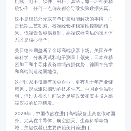
机械、电子、软件、材料、算法，每一环都要精
确协作，任何一点偏差都会导致实验数据失真。
这不是模仿外壳或简单拼装就能解决的事情，而
是长期工艺积累、校准经验和稳定性控制的结
果。低端设备容易复制，高端仪器背后的技术体
系才是核心壁垒。
美日德长期垄断了全球高端仪器市场。美国在生
命科学、分析测试和电子测量上领先，日本在精
密加工和半导体设备领域占据优势，德国在光学
和高端制造稳固地位。
这些国家不仅拥有顶尖企业，更有几十年产业链
积累，形成难以撼动的技术生态。中国企业虽聪
明，但过去很长时间缺乏足够政策和资本投入高
端仪器的长期研发。
2026年，中国依然在进口高端设备上高度依赖国
外。尤其在半导体、航空航天、生命科学等领
域，关键仪器仍主要依赖美日德进口。