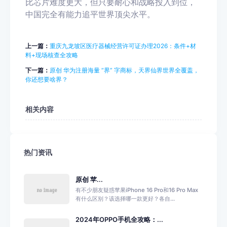
比芯片难度更大，但只要耐心和战略投入到位，
中国完全有能力追平世界顶尖水平。
上一篇：
重庆九龙坡区医疗器械经营许可证办理2026：条件+材
料+现场核查全攻略
下一篇：
原创 华为注册海量 “界” 字商标，天界仙界世界全覆盖，
你还想要啥界？
相关内容
热门资讯
原创 苹...
有不少朋友疑惑苹果iPhone 16 Pro和16 Pro Max
有什么区别？该选择哪一款更好？各自...
2024年OPPO手机全攻略：...