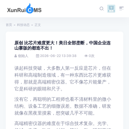
首页
科技动态
正文
原创 比芯片难度更大！美日全部垄断，中国企业连
山寨版的都造不出！
创始人
2026-06-22 13:39:38
0
次
谈起科技突破，大多数人第一反应是芯片，但在
科研和高端制造领域，有一种东西比芯片更难获
得，那就是高端精密仪器。它不像芯片能量产，
它是科研的眼睛和尺子。
没有它，再聪明的工程师也看不清材料里的微小
结构、设备工艺的细微误差。数据不准确，研发
就像在黑夜里摸索，想突破几乎不可能。
高端精密仪器的难度在于综合技术复杂。光学、