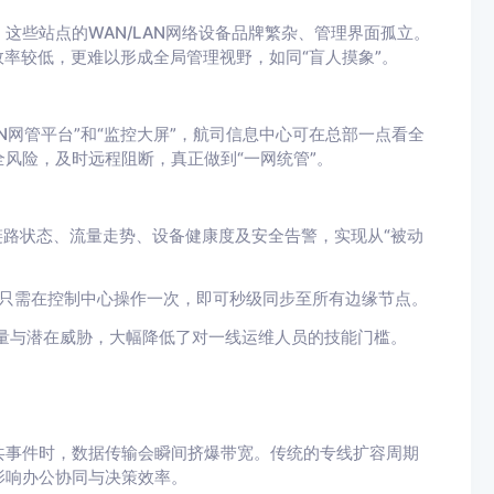
这些站点的WAN/LAN网络设备品牌繁杂、管理界面孤立。
效率较低，更难以形成全局管理视野，如同“盲人摸象”。
N网管平台”和“监控大屏”，航司信息中心可在总部一点看全
风险，及时远程阻断，真正做到“一网统管”。
链路状态、流量走势、设备健康度及安全告警，实现从“被动
，只需在控制中心操作一次，即可秒级同步至所有边缘节点。
常流量与潜在威胁，大幅降低了对一线运维人员的技能门槛。
共事件时，数据传输会瞬间挤爆带宽。传统的专线扩容周期
影响办公协同与决策效率。