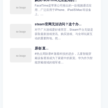
FaceTime是苹果公司推出的一款视频通话应
用，广泛应用于iPhone、iPad和Mac等设备
上。...
steam官网无法访问？这个办...
对于广大游戏爱好者而言，Steam平台无疑是
获取最新游戏资讯、购买游戏、与全球玩家互
动的重要阵地。然...
原创 直...
#热点周际赛# 随着科技的进步，儿童智能穿
戴设备逐渐成为了家庭中的新宠。华为作为智
能穿戴领域的领军者...