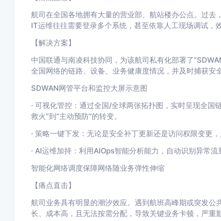
航司在全国各地拥有大量的营业部、航站楼办公点。过去，
IT运维往往需要登录多个系统，甚至依靠人工现场调试，
【解决方案】
中国联通与南凌科技协同，为该航司私有化部署了“SDWA
全国网络的链路、设备、业务健康度情况，并及时捕获安全
SDWAN网管平台和监控大屏示意图
· 可视化管控：通过全国/全球两张拓扑图，实时呈现全国
救火”到“主动预防”的转变。
· 策略一键下发：无论是安全补丁更新还是访问权限变更
· AI运维加持：利用AIOps智能分析能力，自动识别异
智能化网络调度保障网络随业务弹性伸缩
【痛点直击】
航司业务具有明显的潮汐效应。遇到航班高峰期或突发公
长、成本高，且无法按需分配，导致关键业务卡顿，严重