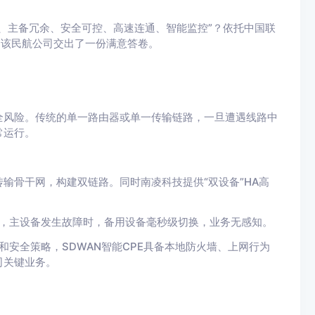
、主备冗余、安全可控、高速连通、智能监控”？依托中国联
为该民航公司交出了一份满意答卷。
全风险。传统的单一路由器或单一传输链路，一旦遭遇线路中
常运行。
输骨干网，构建双链路。同时南凌科技提供“双设备”HA高
。
式，主设备发生故障时，备用设备毫秒级切换，业务无感知。
和安全策略，SDWAN智能CPE具备本地防火墙、上网行为
司关键业务。