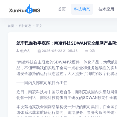
首页
科技动态
技术应用
首页
科技动态
正文
筑牢民航数字底座：南凌科技SDWAN安全组网产品落
创始人
2026-06-22 21:05:45
0
次
“南凌科技自主研发的SDWAN软硬件一体化产品，为我
品，不但帮助我们实现了全网一点看全和业务连续性的实
络安全态势的运行状态监控，大大提升了我航的数字化管理
——国内头部航司项目办主任
近日，南凌科技与中国联通合作，顺利完成国内头部航司
化骨干网络，南凌科技提供自主研发的SDWAN软硬件全
本次落地实践全国网络架构统一升级的航司集团，在全国拥
络体系承载着航班运行协同、离港服务、票务客服等关键业