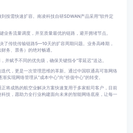
到按需快速扩容。南凌科技自研SDWAN产品采用“软件定
关键业务流量调度，并至质量最优的链路，避开拥堵节点。
决了传统传输链路5—10天的扩容周期问题。业务高峰期，
如财务、票务）的绝对畅通。
应用，并赋予不同的优先级，确保关键指令“零延迟”送达。
的迭代，更是一次管理思维的革新。通过中国联通高可靠网络
逐渐实现网络管理从“成本中心”向“价值中心”的转变。
通正将成熟的航空业解决方案快速复用于多家航司客户，目前
凌科技，愿助力全行业构建面向未来的智能网络底座，让每一