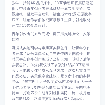
教学，拆解AR虚拟打卡、3D互动动画底层搭建逻
辑；带领青年创作者完成商场中庭实地测绘、实
景建模，借助平台功能一键生成1:1实景还原数字
底图，让创作者们依托商场原生空间，就地取材
开展沉浸式创意设计。
青年创作者们来到商场中庭开展实地测绘、实景
建模
沉浸式实地研学与零距离实操创作，让青年创作
者完成了从旁观体验到自主创作的身份转变，也
对元宇宙数字创作形成了全新认知，明晰了后续
参赛思路。“此前我仅线下参观过成品AR互动展
会，只能被动体验虚实互动效果，这次从零参与
作品搭建、实景数字化建模，是前所未有的实操
尝试。”华东理工大学数字媒体艺术专业的大一学
子孙瑾表示，她将结合商场四季客流、空间氛围
特点，打造四季主题系列虚拟美陈，统一视觉色
调与IP形象，营造连贯新颖的虚实互动体验。