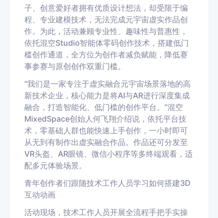
子、创意爱好者拥有优质设计想法，却受限于编
程、专业建模技术，无法完成元宇宙虚实作品创
作。为此，活动兼顾专业性、趣味性与普惠性，
依托混空Studio智能体零码创作技术，搭建低门
槛创作通道，全方位为创作者减负赋能，降低赛
事参赛与原创创作双重门槛。
“我们是一家专注于虚实融合元宇宙场景落地的高
新技术企业，核心能力是将AI与AR进行深度集成
融合，打造智能化、低门槛的创作平台。”混空
MixedSpace创始人何飞翔介绍说，依托平台技
术，零基础人群也能快速上手创作，一小时即可
从无到有制作出虚实融合作品。作品还可分发至
VR头盔、AR眼镜、微信小程序等多终端观看，适
配多元体验场景。
青年创作者们跟随技术工作人员学习如何搭建3D
互动动画
活动现场，技术工作人员开展全流程手把手实操