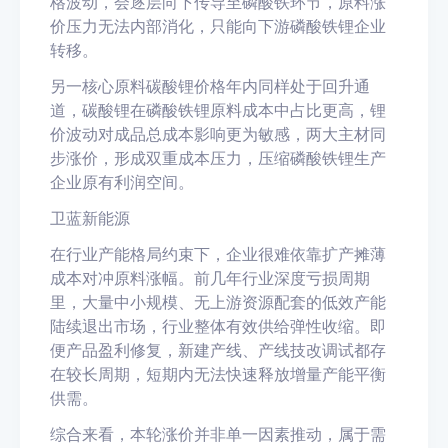
格波动，会逐层向下传导至磷酸铁环节，原料涨
价压力无法内部消化，只能向下游磷酸铁锂企业
转移。
另一核心原料碳酸锂价格年内同样处于回升通
道，碳酸锂在磷酸铁锂原料成本中占比更高，锂
价波动对成品总成本影响更为敏感，两大主材同
步涨价，形成双重成本压力，压缩磷酸铁锂生产
企业原有利润空间。
卫蓝新能源
在行业产能格局约束下，企业很难依靠扩产摊薄
成本对冲原料涨幅。前几年行业深度亏损周期
里，大量中小规模、无上游资源配套的低效产能
陆续退出市场，行业整体有效供给弹性收缩。即
便产品盈利修复，新建产线、产线技改调试都存
在较长周期，短期内无法快速释放增量产能平衡
供需。
综合来看，本轮涨价并非单一因素推动，属于需