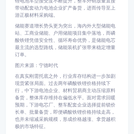
锂电池车型接受度不断提升，整车外销放量直接
带动配套动力电池企业扩产备货，进而传导至上
游正极材料采购端。
储能赛道增长势头更为突出，海内外大型储能电
站、工商业储能、户用储能项目集中落地，而磷
酸铁锂凭借安全性、循环寿命优势，是储能电芯
最主流的选型路线，储能装机扩张带来稳定增量
订单。
图片来源：宁德时代
在真实刚需托底之外，行业库存结构进一步加剧
现货紧张局面。过去两年磷酸铁锂价格持续下
行，中下游电池企业、材料贸易商主动压缩原料
备货，整体库存维持在偏低水平。面对需求回暖
预期，下游电芯厂、整车配套企业选择提前锁价
长单、批量备货，即便磷酸铁锂价格持续走高，
也并未缩减采购规模，形成价格越涨、拿货越积
极的市场特征。