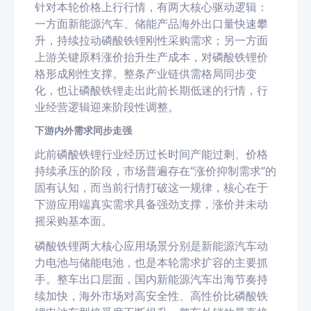
针对本轮价格上行行情，有两大核心驱动逻辑：
一方面新能源汽车、储能产品海外出口量快速攀
升，持续拉动磷酸铁锂刚性采购需求；另一方面
上游关键原料涨价抬升生产成本，对磷酸铁锂价
格形成刚性支撑。整条产业链供需格局同步变
化，也让磷酸铁锂走出此前长期低迷的行情，行
业经营逻辑迎来阶段性调整。
下游内外需求同步走强
此前磷酸铁锂行业经历过长时间产能过剩、价格
持续承压的阶段，市场普遍存在“涨价抑制需求”的
固有认知，而当前行情打破这一规律，核心在于
下游应用端真实需求具备强劲支撑，涨价并未动
摇采购基本面。
磷酸铁锂两大核心应用场景分别是新能源汽车动
力电池与储能电池，也是本轮需求扩容的主要抓
手。整车出口层面，国内新能源汽车出海节奏持
续加快，海外市场对高安全性、高性价比磷酸铁