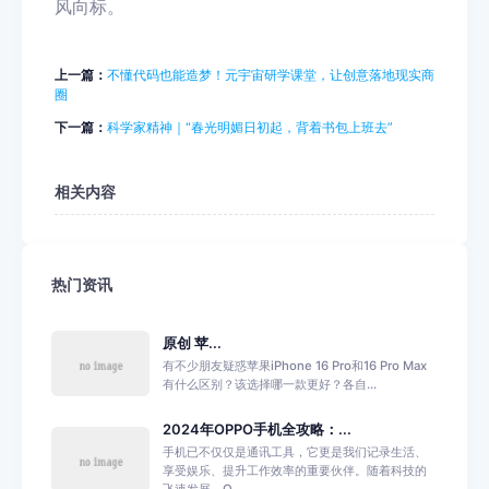
风向标。
上一篇：
不懂代码也能造梦！元宇宙研学课堂，让创意落地现实商
圈
下一篇：
科学家精神｜“春光明媚日初起，背着书包上班去”
相关内容
热门资讯
原创 苹...
有不少朋友疑惑苹果iPhone 16 Pro和16 Pro Max
有什么区别？该选择哪一款更好？各自...
2024年OPPO手机全攻略：...
手机已不仅仅是通讯工具，它更是我们记录生活、
享受娱乐、提升工作效率的重要伙伴。随着科技的