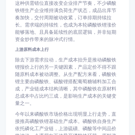
这种供需错位直接改变企业排产节奏，不少磷酸
铁锂生产企业维持满负荷生产状态，成品出库节
奏加快，交付周期被动收紧，订单排期持续拉
长。需求端的持续性，也成为本轮磷酸铁锂涨价
能够落地、且具备延续性的底层逻辑，并非短期
资金炒作带来的脉冲式行情。
上游原料成本上行
除去下游需求拉动，生产成本抬升是推动磷酸铁
锂报价上行的另一关键因素，产品定价不得不跟
随原料成本被动调整。从生产配方来看，磷酸铁
锂主要由磷酸铁、碳酸锂搭配葡萄糖辅料加工合
成，产业链成本结构清晰，其中磷酸铁在原材料
总成本中占比约三成，是影响生产成本的关键变
量之一。
今年以来磷酸铁市场价格出现明显上行走势，直
接推高磷酸铁锂基础生产成本。磷酸铁自身生产
依托磷化工产业链，上游硫磺、磷酸等中间品价