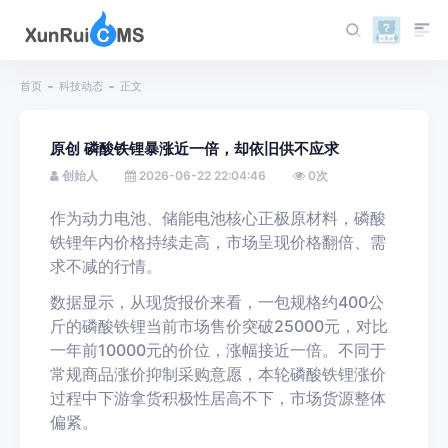
首页
科技动态
正文
原创 磷酸铁锂暴涨近一倍，却依旧供不应求
创始人
2026-06-22 22:04:46
0
次
作为动力电池、储能电池核心正极原材料，磷酸
铁锂年内价格持续走高，市场呈现价格翻倍、需
求不减的行情。
数据显示，从现货报价来看，一包规格约400公
斤的磷酸铁锂当前市场售价突破25000元，对比
一年前10000元的价位，涨幅接近一倍。不同于
常规商品涨价抑制采购意愿，本轮磷酸铁锂涨价
过程中下游拿货积极性居高不下，市场货源整体
偏紧。