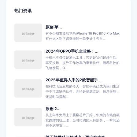
热门资讯
原创 苹...
有不少朋友疑惑苹果iPhone 16 Pro和16 Pro Max
有什么区别？该选择哪一款更好？各自...
2024年OPPO手机全攻略：...
手机已不仅仅是通讯工具，它更是我们记录生活、
享受娱乐、提升工作效率的重要伙伴。随着科技的
飞速发展，O...
2025年值得入手的2款智能手...
在科技飞速发展的今天，智能手表已成为我们生活
中不可或缺的伙伴。无论是健康监测、信息提醒，
还是时尚搭配...
原创 2...
从去年华为用上了麒麟芯片开始，华为的市场份额
就蹭蹭的往上涨，当时抢购的人特别多，一时间还
买不到现货，...