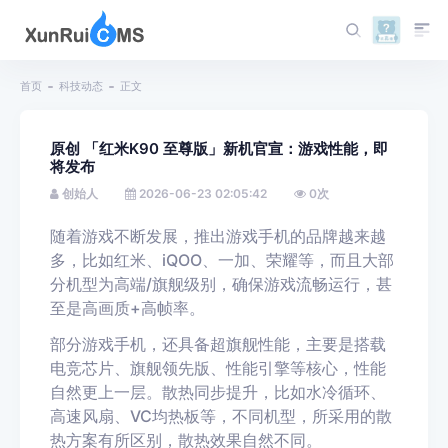
首页
科技动态
正文
原创 「红米K90 至尊版」新机官宣：游戏性能，即
将发布
创始人
2026-06-23 02:05:42
0
次
随着游戏不断发展，推出游戏手机的品牌越来越
多，比如红米、iQOO、一加、荣耀等，而且大部
分机型为高端/旗舰级别，确保游戏流畅运行，甚
至是高画质+高帧率。
部分游戏手机，还具备超旗舰性能，主要是搭载
电竞芯片、旗舰领先版、性能引擎等核心，性能
自然更上一层。散热同步提升，比如水冷循环、
高速风扇、VC均热板等，不同机型，所采用的散
热方案有所区别，散热效果自然不同。