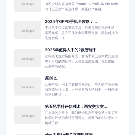
有不少朋友疑惑苹果iPhone 16 Pro和16 Pro Max
有什么区别？该选择哪一款更好？各自...
2024年OPPO手机全攻略：...
手机已不仅仅是通讯工具，它更是我们记录生活、
享受娱乐、提升工作效率的重要伙伴。随着科技的
飞速发展，O...
2025年值得入手的2款智能手...
在科技飞速发展的今天，智能手表已成为我们生活
中不可或缺的伙伴。无论是健康监测、信息提醒，
还是时尚搭配...
原创 2...
从去年华为用上了麒麟芯片开始，华为的市场份额
就蹭蹭的往上涨，当时抢购的人特别多，一时间还
买不到现货，...
第五轮学科评估对比：西安交大突...
在之前的文章中，我们已经提及西安交通大学第五
轮学科评估的表现可圈可点，新晋的3个A+学科：
机械工程、...
vivo手机5g开关在哪里打开