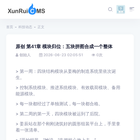
首页
科技动态
正文
原创 第41章 模块归位：五块拼图合成一个整体
创始人
2026-06-23 02:05:51
0
次
> 第一周：四块结构模块从姜梅的制造系统里依次诞
生。
> 控制系统模块、推进系统模块、有效载荷模块、备用
能源模块。
> 每一块都经过了单独测试，每一块都合格。
> 第二周的第一天，四块模块被运到了后院。
> 姜辰站在那个刚刚浇筑好的圆形组装平台上，手里拿
着一张清单。