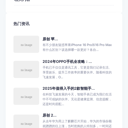
热门资讯
原创 苹...
有不少朋友疑惑苹果iPhone 16 Pro和16 Pro Max
有什么区别？该选择哪一款更好？各自...
2024年OPPO手机全攻略：...
手机已不仅仅是通讯工具，它更是我们记录生活、
享受娱乐、提升工作效率的重要伙伴。随着科技的
飞速发展，O...
2025年值得入手的2款智能手...
在科技飞速发展的今天，智能手表已成为我们生活
中不可或缺的伙伴。无论是健康监测、信息提醒，
还是时尚搭配...
原创 2...
从去年华为用上了麒麟芯片开始，华为的市场份额
就蹭蹭的往上涨，当时抢购的人特别多，一时间还