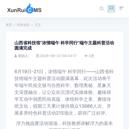
首页
科技动态
正文
山西省科技馆“浓情端午 科学同行”端午主题科普活动
圆满完成
创始人
2026-06-23 08:34:17
0
次
6月19日-21日，浓情端午 科学同行——山西省科
技馆端午主题科普活动圆满落幕，此次活动将千
年端午民俗文脉与自然科学、数理奥秘、星象天
文深度融合，让公众在沉浸式实操体验、趣味研
学互动中洞悉民俗底蕴、体悟科学之美、赓续传
统文化，假期三天累计接待观众13986人次、开
展多类特色科普活动215场次，获得广泛好评。
浮力挑战赛活动现场，科技教师讲解浮力的基本