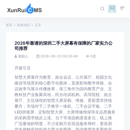
首页
科技动态
正文
2026年靠请的深圳二手大屏幕有保障的厂家实力公
司推荐
创始人
2026-06-23 08:35:49
0
次
开篇引言
智慧大屏幕作为教育、政企会议、公共展厅、校园文化
建设等场景的核心数字化载体，直接影响教学体验、会
议效率与展示传播效果，珠三角作为国内教育产业、文
教科技产业集聚高地，民办培训机构、高等院校、政企
展厅、文化场馆的智慧大屏采购、维修、更新需求持续
攀升，市场对于二手教学一体机、二手会议平板、二手
LED拼接屏、定制智慧大屏、大屏维修维保等全品类服务
的采购需求稳步上涨。当下市场选购渠道多元，线上推
广流量倾斜明显，不少采购方在筛选服务商时，更容易
优先接触宣传投放力度大的商家，筛选维度也多聚焦宣