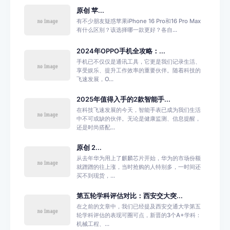
原创 苹...
有不少朋友疑惑苹果iPhone 16 Pro和16 Pro Max
有什么区别？该选择哪一款更好？各自...
2024年OPPO手机全攻略：...
手机已不仅仅是通讯工具，它更是我们记录生活、
享受娱乐、提升工作效率的重要伙伴。随着科技的
飞速发展，O...
2025年值得入手的2款智能手...
在科技飞速发展的今天，智能手表已成为我们生活
中不可或缺的伙伴。无论是健康监测、信息提醒，
还是时尚搭配...
原创 2...
从去年华为用上了麒麟芯片开始，华为的市场份额
就蹭蹭的往上涨，当时抢购的人特别多，一时间还
买不到现货，...
第五轮学科评估对比：西安交大突...
在之前的文章中，我们已经提及西安交通大学第五
轮学科评估的表现可圈可点，新晋的3个A+学科：
机械工程、...