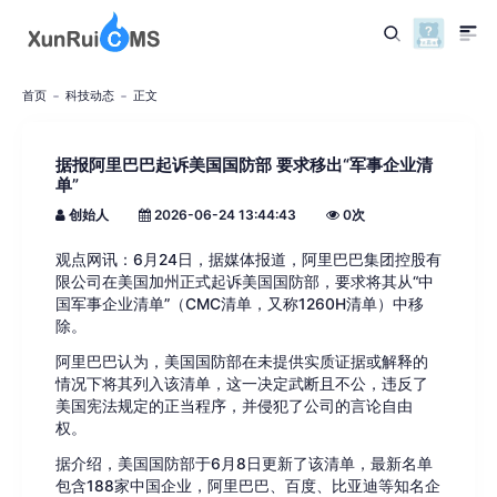
首页
科技动态
正文
据报阿里巴巴起诉美国国防部 要求移出“军事企业清
单”
创始人
2026-06-24 13:44:43
0
次
观点网讯：6月24日，据媒体报道，阿里巴巴集团控股有
限公司在美国加州正式起诉美国国防部，要求将其从“中
国军事企业清单”（CMC清单，又称1260H清单）中移
除。
阿里巴巴认为，美国国防部在未提供实质证据或解释的
情况下将其列入该清单，这一决定武断且不公，违反了
美国宪法规定的正当程序，并侵犯了公司的言论自由
权。
据介绍，美国国防部于6月8日更新了该清单，最新名单
包含188家中国企业，阿里巴巴、百度、比亚迪等知名企