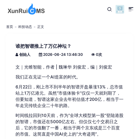
首页
科技动态
正文
谁把智谱推上了万亿神坛？
创始人
2026-06-24 13:46:30
0
次
文｜光锥智能，作者 | 魏琳华 刘俊宏，编｜刘俊宏
我们正在见证一个AI造富的时代。
6月22日，刚上市不到半年的智谱开盘暴涨13%，总市值
站上1万亿港元。虽然“市值体验卡”仅仅一天就到期了，
但要知道，智谱这家企业去年初估值才200亿，相当于一
年走完传统企业二十年的路。
时间线拉回到10天前，作为“全球大模型第一股”登陆港股
的智谱，市值还在5000亿左右。但仅仅七个交易日之
后，它的市值翻了一番，相当于两个京东或是三个百度
的市值。这简直是中国AI史上的“大奇迹周”。