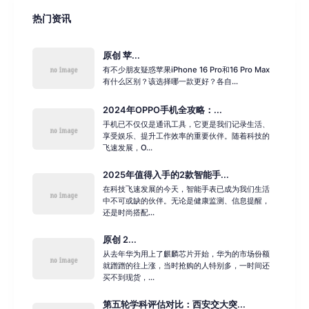
热门资讯
原创 苹...
有不少朋友疑惑苹果iPhone 16 Pro和16 Pro Max
有什么区别？该选择哪一款更好？各自...
2024年OPPO手机全攻略：...
手机已不仅仅是通讯工具，它更是我们记录生活、
享受娱乐、提升工作效率的重要伙伴。随着科技的
飞速发展，O...
2025年值得入手的2款智能手...
在科技飞速发展的今天，智能手表已成为我们生活
中不可或缺的伙伴。无论是健康监测、信息提醒，
还是时尚搭配...
原创 2...
从去年华为用上了麒麟芯片开始，华为的市场份额
就蹭蹭的往上涨，当时抢购的人特别多，一时间还
买不到现货，...
第五轮学科评估对比：西安交大突...