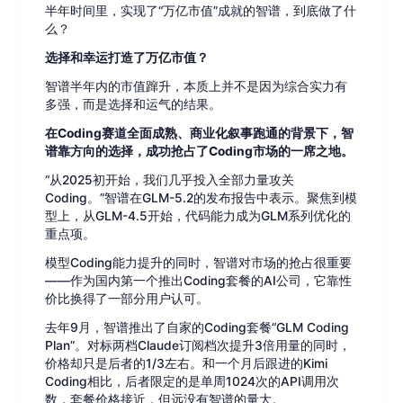
半年时间里，实现了“万亿市值”成就的智谱，到底做了什
么？
选择和幸运打造了万亿市值？
智谱半年内的市值蹿升，本质上并不是因为综合实力有
多强，而是选择和运气的结果。
在Coding赛道全面成熟、商业化叙事跑通的背景下，智
谱靠方向的选择，成功抢占了Coding市场的一席之地。
“从2025初开始，我们几乎投入全部力量攻关
Coding。”智谱在GLM-5.2的发布报告中表示。聚焦到模
型上，从GLM-4.5开始，代码能力成为GLM系列优化的
重点项。
模型Coding能力提升的同时，智谱对市场的抢占很重要
——作为国内第一个推出Coding套餐的AI公司，它靠性
价比换得了一部分用户认可。
去年9月，智谱推出了自家的Coding套餐“GLM Coding
Plan”。对标两档Claude订阅档次提升3倍用量的同时，
价格却只是后者的1/3左右。和一个月后跟进的Kimi
Coding相比，后者限定的是单周1024次的API调用次
数，套餐价格接近，但远没有智谱的量大。