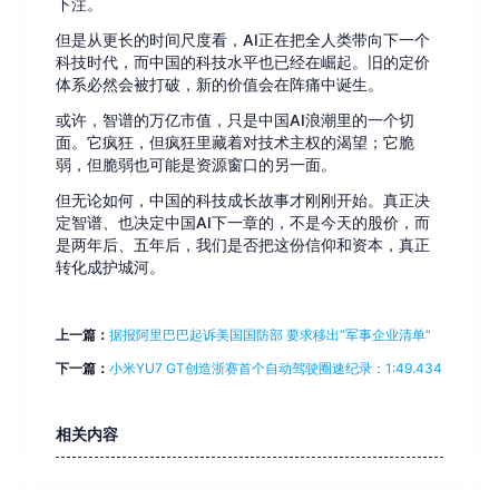
下注。
但是从更长的时间尺度看，AI正在把全人类带向下一个
科技时代，而中国的科技水平也已经在崛起。旧的定价
体系必然会被打破，新的价值会在阵痛中诞生。
或许，智谱的万亿市值，只是中国AI浪潮里的一个切
面。它疯狂，但疯狂里藏着对技术主权的渴望；它脆
弱，但脆弱也可能是资源窗口的另一面。
但无论如何，中国的科技成长故事才刚刚开始。真正决
定智谱、也决定中国AI下一章的，不是今天的股价，而
是两年后、五年后，我们是否把这份信仰和资本，真正
转化成护城河。
上一篇：
据报阿里巴巴起诉美国国防部 要求移出“军事企业清单”
下一篇：
小米YU7 GT创造浙赛首个自动驾驶圈速纪录：1:49.434
相关内容