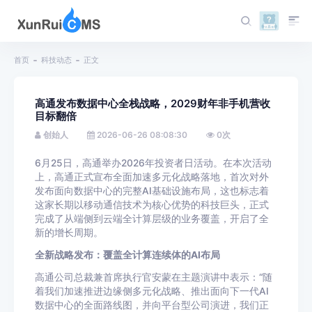
首页
科技动态
正文
高通发布数据中心全栈战略，2029财年非手机营收
目标翻倍
创始人
2026-06-26 08:08:30
0
次
6月25日，高通举办2026年投资者日活动。在本次活动
上，高通正式宣布全面加速多元化战略落地，首次对外
发布面向数据中心的完整AI基础设施布局，这也标志着
这家长期以移动通信技术为核心优势的科技巨头，正式
完成了从端侧到云端全计算层级的业务覆盖，开启了全
新的增长周期。
全新战略发布：覆盖全计算连续体的AI布局
高通公司总裁兼首席执行官安蒙在主题演讲中表示：“随
着我们加速推进边缘侧多元化战略、推出面向下一代AI
数据中心的全面路线图，并向平台型公司演进，我们正