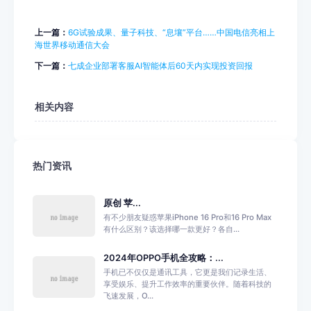
上一篇：
6G试验成果、量子科技、“息壤”平台……中国电信亮相上
海世界移动通信大会
下一篇：
七成企业部署客服AI智能体后60天内实现投资回报
相关内容
热门资讯
原创 苹...
有不少朋友疑惑苹果iPhone 16 Pro和16 Pro Max
有什么区别？该选择哪一款更好？各自...
2024年OPPO手机全攻略：...
手机已不仅仅是通讯工具，它更是我们记录生活、
享受娱乐、提升工作效率的重要伙伴。随着科技的
飞速发展，O...