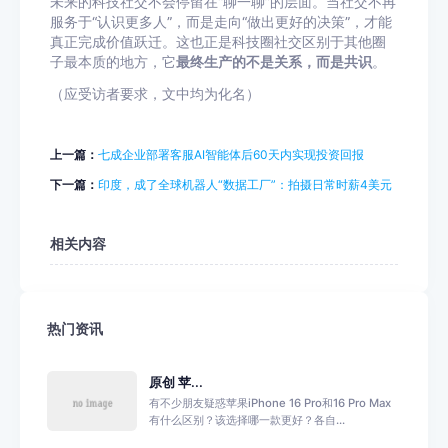
未来的科技社交不会停留在“聊一聊”的层面。当社交不再
服务于“认识更多人”，而是走向“做出更好的决策”，才能
真正完成价值跃迁。这也正是科技圈社交区别于其他圈
子最本质的地方，它
最终生产的不是关系，而是共识
。
（应受访者要求，文中均为化名）
上一篇：
七成企业部署客服AI智能体后60天内实现投资回报
下一篇：
印度，成了全球机器人“数据工厂”：拍摄日常时薪4美元
相关内容
热门资讯
原创 苹...
有不少朋友疑惑苹果iPhone 16 Pro和16 Pro Max
有什么区别？该选择哪一款更好？各自...