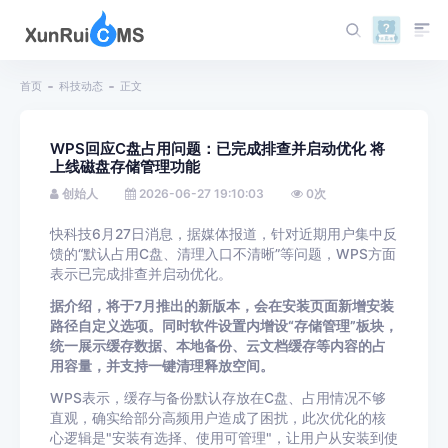
首页
科技动态
正文
WPS回应C盘占用问题：已完成排查并启动优化 将
上线磁盘存储管理功能
创始人
2026-06-27 19:10:03
0
次
快科技6月27日消息，据媒体报道，针对近期用户集中反
馈的“默认占用C盘、清理入口不清晰”等问题，WPS方面
表示已完成排查并启动优化。
据介绍，将于7月推出的新版本，会在安装页面新增安装
路径自定义选项。同时软件设置内增设“存储管理”板块，
统一展示缓存数据、本地备份、云文档缓存等内容的占
用容量，并支持一键清理释放空间。
WPS表示，缓存与备份默认存放在C盘、占用情况不够
直观，确实给部分高频用户造成了困扰，此次优化的核
心逻辑是"安装有选择、使用可管理"，让用户从安装到使