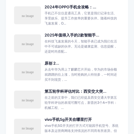
2024年OPPO手机全攻略：...
手机已不仅仅是通讯工具，它更是我们记录生活、
享受娱乐、提升工作效率的重要伙伴。随着科技的
飞速发展，O...
2025年值得入手的2款智能手...
在科技飞速发展的今天，智能手表已成为我们生活
中不可或缺的伙伴。无论是健康监测、信息提醒，
还是时尚搭配...
原创 2...
从去年华为用上了麒麟芯片开始，华为的市场份额
就蹭蹭的往上涨，当时抢购的人特别多，一时间还
买不到现货，...
第五轮学科评估对比：西安交大突...
在之前的文章中，我们已经提及西安交通大学第五
轮学科评估的表现可圈可点，新晋的3个A+学科：
机械工程、...
vivo手机5g开关在哪里打开
vivo手机5G开关的打开方式可能因手机型号、系统
版本及运营商网络支持情况的不同而有所差异。但