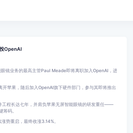
OpenAI
眼镜业务的最高主管Paul Meade即将离职加入OpenAI，进
离开苹果，随后加入OpenAI旗下硬件部门，参与其即将推出
ro硬件工程长达七年，并肩负苹果无屏智能眼镜的研发重任——
关键筹码。
势重启，最终收涨3.14%。