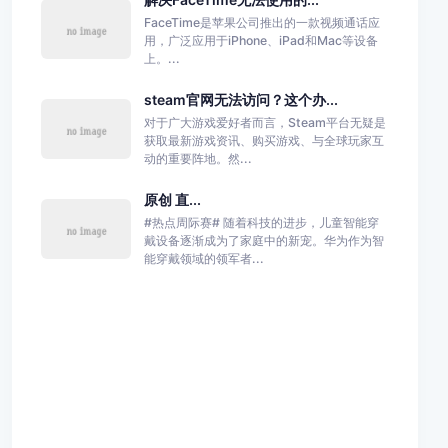
FaceTime是苹果公司推出的一款视频通话应
用，广泛应用于iPhone、iPad和Mac等设备
上。...
steam官网无法访问？这个办...
对于广大游戏爱好者而言，Steam平台无疑是
获取最新游戏资讯、购买游戏、与全球玩家互
动的重要阵地。然...
原创 直...
#热点周际赛# 随着科技的进步，儿童智能穿
戴设备逐渐成为了家庭中的新宠。华为作为智
能穿戴领域的领军者...