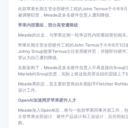
此前苹果长期主管全部硬件工程的John Ternus于今
被调整职责，Meade及多名硬件负责人遭到降级。
苹果内部重组，部分高管遭降级
Meade的出走，与苹果近期一轮争议性内部重组密切相关
苹果长期主管全部硬件工程的John Ternus于今年9
Johny Srouji接替Ternus出任首席硬件官，并随
管认为自己遭到降级。
在新架构下，Meade及多名硬件负责人不再直接向Srouji
Marieb向Srouji负责，实际上将这批高管在组织层级上
Meade离职后，其主要职责将由长期副手Fletcher Rothko
设计工作。
OpenAI加速网罗苹果硬件人才
Meade加入OpenAI后，将与一批前苹果同事并肩工作，包括Jon
主管苹果全部设计、硬件产品设计和工业设计，后共同创立一
购。