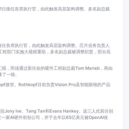
年9月1日接任首席执行官，由此触发高层架构调整。多名副总裁
。
月1日接任首席执行官，由此触发高层架构调整。芯片业务负责人
即对硬件工程部门实施大规模重组，多名副总裁被调整职责，部分高
汇报，而须通过新任命的硬件工程副总裁Tom Marieb，再由
下移了一级。
pf接管。Rothkopf目前负责Vision Pro及智能眼镜的产品
y Ive、Tang Tan和Evans Hankey。这三人此前分别
家AI硬件初创公司，并于去年以65亿美元被OpenAI收