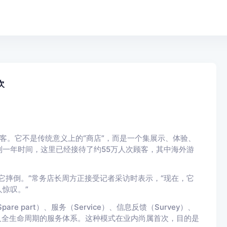
次
迎客。它不是传统意义上的“商店”，而是一个集展示、体验、
一年时间，这里已经接待了约55万人次顾客，其中海外游
它摔倒。”常务店长周方正接受记者采访时表示，“现在，它
惊叹。”
e part）、服务（Service）、信息反馈（Survey）、
覆盖机器人全生命周期的服务体系。这种模式在业内尚属首次，目的是