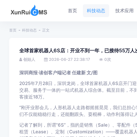
首页
科技动态
技术应用
首页
科技动态
正文
全球首家机器人6S店：开业不到一年，已接待55万人
创始人
2026-06-27 22:38:17
0
次
深圳商报·读创客户端记者 任建新 文/图
2025年7月28日，深圳龙岗，全球首家机器人6S店开门
交易、服务于一体的一站式机器人综合体。截至目前，不到
客接近18万。
“刚开业那会儿，人形机器人走路都摇摇晃晃，我们总担心
们不仅能稳稳行走，还能翻跟头、耍棍棒，动作利落得让人
记者了解到，所谓“6S”，指的是销售（Sale）、零配件（Spar
租赁（Lease）、定制（Customization）——