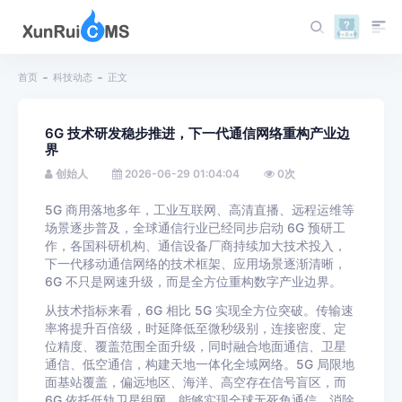
首页
科技动态
正文
6G 技术研发稳步推进，下一代通信网络重构产业边
界
创始人
2026-06-29 01:04:04
0
次
5G 商用落地多年，工业互联网、高清直播、远程运维等
场景逐步普及，全球通信行业已经同步启动 6G 预研工
作，各国科研机构、通信设备厂商持续加大技术投入，
下一代移动通信网络的技术框架、应用场景逐渐清晰，
6G 不只是网速升级，而是全方位重构数字产业边界。
从技术指标来看，6G 相比 5G 实现全方位突破。传输速
率将提升百倍级，时延降低至微秒级别，连接密度、定
位精度、覆盖范围全面升级，同时融合地面通信、卫星
通信、低空通信，构建天地一体化全域网络。5G 局限地
面基站覆盖，偏远地区、海洋、高空存在信号盲区，而
6G 依托低轨卫星组网，能够实现全球无死角通信，消除