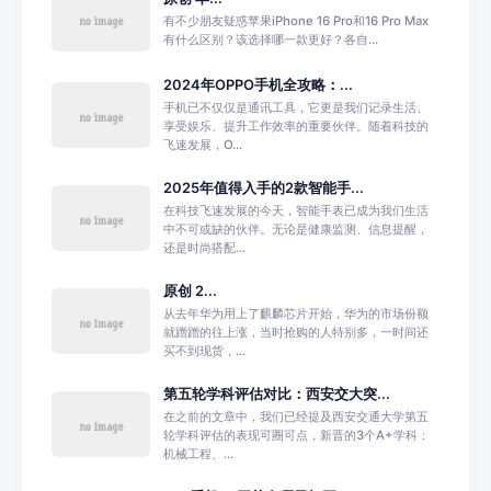
有不少朋友疑惑苹果iPhone 16 Pro和16 Pro Max
有什么区别？该选择哪一款更好？各自...
2024年OPPO手机全攻略：...
手机已不仅仅是通讯工具，它更是我们记录生活、
享受娱乐、提升工作效率的重要伙伴。随着科技的
飞速发展，O...
2025年值得入手的2款智能手...
在科技飞速发展的今天，智能手表已成为我们生活
中不可或缺的伙伴。无论是健康监测、信息提醒，
还是时尚搭配...
原创 2...
从去年华为用上了麒麟芯片开始，华为的市场份额
就蹭蹭的往上涨，当时抢购的人特别多，一时间还
买不到现货，...
第五轮学科评估对比：西安交大突...
在之前的文章中，我们已经提及西安交通大学第五
轮学科评估的表现可圈可点，新晋的3个A+学科：
机械工程、...