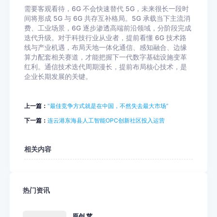
需要客观看待，6G 不会快速替代 5G，未来很长一段时
间将形成 5G 与 6G 共存互补格局。5G 承载当下主流消
费、工业场景，6G 逐步渗透高端前沿领域，分阶段完成
迭代升级。对于科技行业从业者，提前看懂 6G 技术路
线与产业机遇，布局天地一体化通信、感知融合、边缘
算力配套相关赛道，才能把握下一代数字基础设施变革
红利。通信技术迭代周期漫长，提前布局核心技术，是
企业长期发展的关键。
上一篇：
“最佳竞争方式就是在中国，不然失去最大市场”
下一篇：
连云港东海县人工智能OPC创新社区投入运营
相关内容
热门资讯
原创 苹...