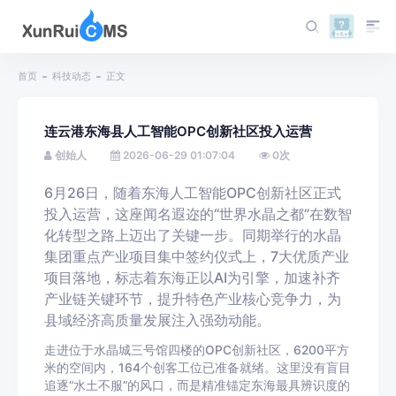
首页
科技动态
正文
连云港东海县人工智能OPC创新社区投入运营
创始人
2026-06-29 01:07:04
0
次
6月26日，随着东海人工智能OPC创新社区正式
投入运营，这座闻名遐迩的“世界水晶之都”在数智
化转型之路上迈出了关键一步。同期举行的水晶
集团重点产业项目集中签约仪式上，7大优质产业
项目落地，标志着东海正以AI为引擎，加速补齐
产业链关键环节，提升特色产业核心竞争力，为
县域经济高质量发展注入强劲动能。
走进位于水晶城三号馆四楼的OPC创新社区，6200平方
米的空间内，164个创客工位已准备就绪。这里没有盲目
追逐“水土不服”的风口，而是精准锚定东海最具辨识度的