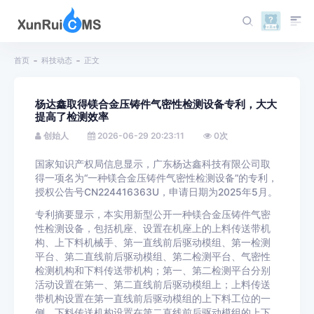
首页
科技动态
正文
杨达鑫取得镁合金压铸件气密性检测设备专利，大大
提高了检测效率
创始人
2026-06-29 20:23:11
0
次
国家知识产权局信息显示，广东杨达鑫科技有限公司取
得一项名为“一种镁合金压铸件气密性检测设备”的专利，
授权公告号CN224416363U，申请日期为2025年5月。
专利摘要显示，本实用新型公开一种镁合金压铸件气密
性检测设备，包括机座、设置在机座上的上料传送带机
构、上下料机械手、第一直线前后驱动模组、第一检测
平台、第二直线前后驱动模组、第二检测平台、气密性
检测机构和下料传送带机构；第一、第二检测平台分别
活动设置在第一、第二直线前后驱动模组上；上料传送
带机构设置在第一直线前后驱动模组的上下料工位的一
侧，下料传送机构设置在第二直线前后驱动模组的上下