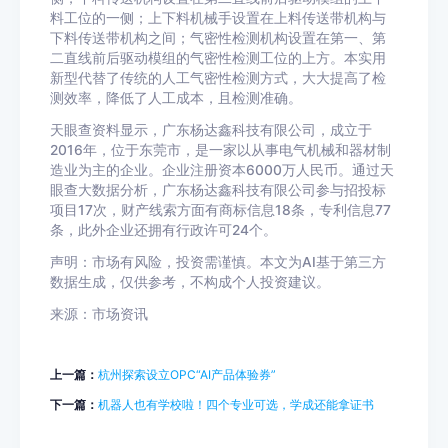
料工位的一侧；上下料机械手设置在上料传送带机构与
下料传送带机构之间；气密性检测机构设置在第一、第
二直线前后驱动模组的气密性检测工位的上方。本实用
新型代替了传统的人工气密性检测方式，大大提高了检
测效率，降低了人工成本，且检测准确。
天眼查资料显示，广东杨达鑫科技有限公司，成立于
2016年，位于东莞市，是一家以从事电气机械和器材制
造业为主的企业。企业注册资本6000万人民币。通过天
眼查大数据分析，广东杨达鑫科技有限公司参与招投标
项目17次，财产线索方面有商标信息18条，专利信息77
条，此外企业还拥有行政许可24个。
声明：市场有风险，投资需谨慎。本文为AI基于第三方
数据生成，仅供参考，不构成个人投资建议。
来源：市场资讯
上一篇：
杭州探索设立OPC“AI产品体验券”
下一篇：
机器人也有学校啦！四个专业可选，学成还能拿证书