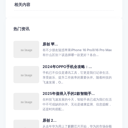
相关内容
热门资讯
原创 苹...
有不少朋友疑惑苹果iPhone 16 Pro和16 Pro Max
有什么区别？该选择哪一款更好？各自...
2024年OPPO手机全攻略：...
手机已不仅仅是通讯工具，它更是我们记录生活、
享受娱乐、提升工作效率的重要伙伴。随着科技的
飞速发展，O...
2025年值得入手的2款智能手...
在科技飞速发展的今天，智能手表已成为我们生活
中不可或缺的伙伴。无论是健康监测、信息提醒，
还是时尚搭配...
原创 2...
从去年华为用上了麒麟芯片开始，华为的市场份额