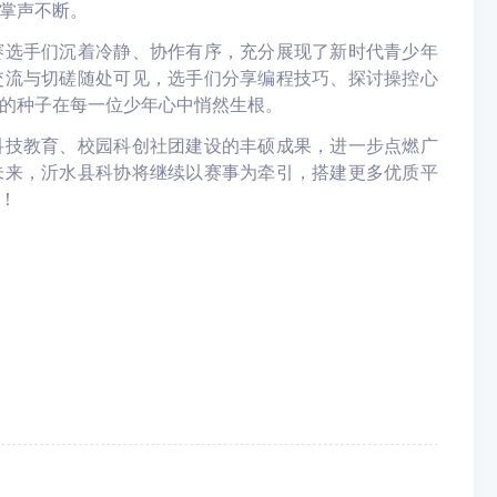
掌声不断。
赛选手们沉着冷静、协作有序，充分展现了新时代青少年
交流与切磋随处可见，选手们分享编程技巧、探讨操控心
的种子在每一位少年心中悄然生根。
科技教育、校园科创社团建设的丰硕成果，进一步点燃广
未来，
沂水县科协
将继续以赛事为牵引，搭建更多优质平
！