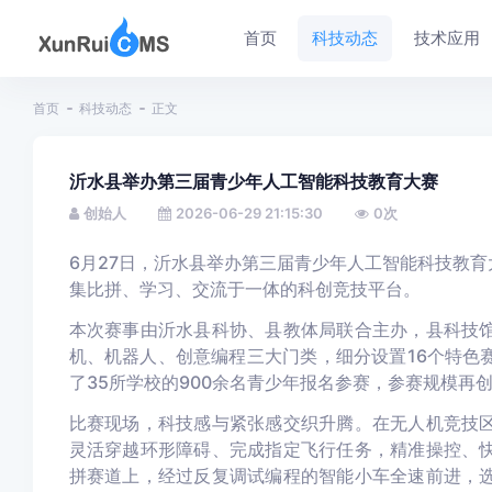
首页
科技动态
技术应用
首页
科技动态
正文
沂水县举办第三届青少年人工智能科技教育大赛
创始人
2026-06-29 21:15:30
0
次
6月27日，沂水县举办第三届青少年人工智能科技教
集比拼、学习、交流于一体的科创竞技平台。
本次赛事由沂水县科协、县教体局联合主办，县科技
机、机器人、创意编程三大门类，细分设置16个特色
了35所学校的900余名青少年报名参赛，参赛规模再
比赛现场，科技感与紧张感交织升腾。在无人机竞技
灵活穿越环形障碍、完成指定飞行任务，精准操控、
拼赛道上，经过反复调试编程的智能小车全速前进，