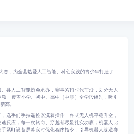
育大赛，为全县热爱人工智能、科创实践的青少年打造了
馆、县人工智能协会承办，赛事紧扣时代前沿，划分无人
赛项，覆盖小学、初中、高中（中职）全学段组别，吸引
创新高。
区，选手们手持遥控器沉着操作，各式无人机平稳升空，
快速反应，每一次转向、穿越都尽显扎实功底；机器人比
选手紧盯设备屏幕实时优化程序指令，引导机器人躲避赛