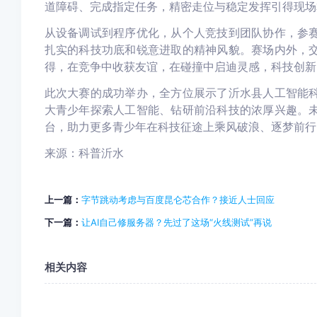
道障碍、完成指定任务，精密走位与稳定发挥引得现场
从设备调试到程序优化，从个人竞技到团队协作，参
扎实的科技功底和锐意进取的精神风貌。赛场内外，
得，在竞争中收获友谊，在碰撞中启迪灵感，科技创新
此次大赛的成功举办，全方位展示了沂水县人工智能
大青少年探索人工智能、钻研前沿科技的浓厚兴趣。
台，助力更多青少年在科技征途上乘风破浪、逐梦前行
来源：科普沂水
上一篇：
字节跳动考虑与百度昆仑芯合作？接近人士回应
下一篇：
让AI自己修服务器？先过了这场“火线测试”再说
相关内容