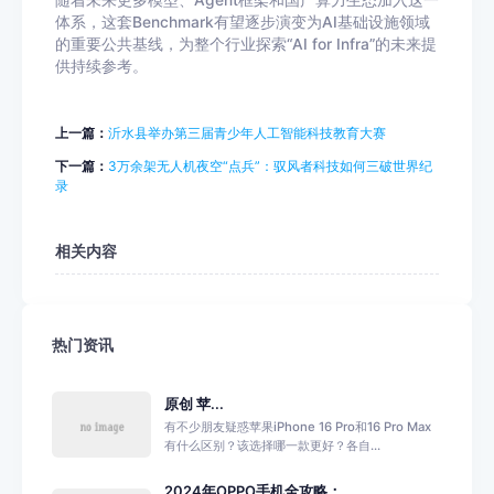
随着未来更多模型、Agent框架和国产算力生态加入这一
体系，这套Benchmark有望逐步演变为AI基础设施领域
的重要公共基线，为整个行业探索“AI for Infra”的未来提
供持续参考。
上一篇：
沂水县举办第三届青少年人工智能科技教育大赛
下一篇：
3万余架无人机夜空“点兵”：驭风者科技如何三破世界纪
录
相关内容
热门资讯
原创 苹...
有不少朋友疑惑苹果iPhone 16 Pro和16 Pro Max
有什么区别？该选择哪一款更好？各自...
2024年OPPO手机全攻略：...