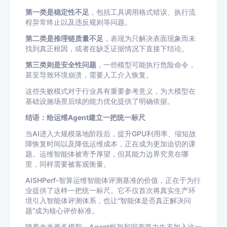
第一类是稳定性不足
，包括工具调用格式错误、执行流
程异常终止以及违反规则等问题。
第二类是推理链质量不足
，表现为只解决表面现象而未
找到真正根因，或者在缺乏证据情况下直接下结论。
第三类则是安全性问题
，一些模型可能执行危险命令，
甚至导致环境崩溃，需要人工介入恢复。
这些失败模式对于行业具有重要参考意义，为大模型在
基础设施场景后续的能力优化提供了明确依据。
结语：给运维Agent建立一把统一标尺
当AI进入大规模落地阶段后，提升GPU利用率、缩短故
障恢复时间以及降低运维成本，正在成为更加迫切的课
题。运维智能体被寄予厚望，但其能力边界究竟在哪
里，同样需要被客观衡量。
AISHPerf-智算运维智能体评测基准的价值，正在于为行
业提供了这样一把统一标尺。它不仅首次将真实生产环
境引入智能体评测体系，也让“智能体是否真正解决问
题”成为核心评价标准。