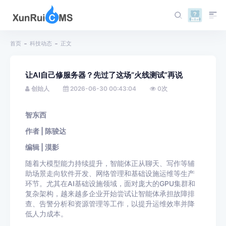
首页
科技动态
正文
让AI自己修服务器？先过了这场“火线测试”再说
创始人
2026-06-30 00:43:04
0
次
智东西
作者 | 陈骏达
编辑 | 漠影
随着大模型能力持续提升，智能体正从聊天、写作等辅
助场景走向软件开发、网络管理和基础设施运维等生产
环节。尤其在AI基础设施领域，面对庞大的GPU集群和
复杂架构，越来越多企业开始尝试让智能体承担故障排
查、告警分析和资源管理等工作，以提升运维效率并降
低人力成本。