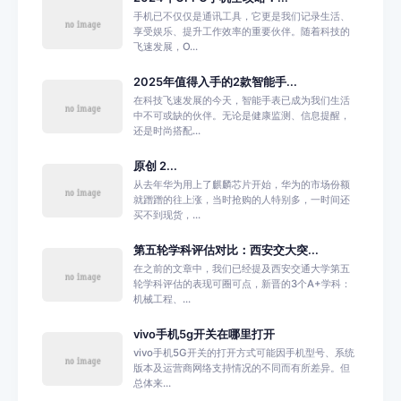
手机已不仅仅是通讯工具，它更是我们记录生活、
享受娱乐、提升工作效率的重要伙伴。随着科技的
飞速发展，O...
2025年值得入手的2款智能手...
在科技飞速发展的今天，智能手表已成为我们生活
中不可或缺的伙伴。无论是健康监测、信息提醒，
还是时尚搭配...
原创 2...
从去年华为用上了麒麟芯片开始，华为的市场份额
就蹭蹭的往上涨，当时抢购的人特别多，一时间还
买不到现货，...
第五轮学科评估对比：西安交大突...
在之前的文章中，我们已经提及西安交通大学第五
轮学科评估的表现可圈可点，新晋的3个A+学科：
机械工程、...
vivo手机5g开关在哪里打开
vivo手机5G开关的打开方式可能因手机型号、系统
版本及运营商网络支持情况的不同而有所差异。但
总体来...