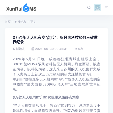
首页
科技动态
正文
3万余架无人机夜空“点兵”：驭风者科技如何三破世
界纪录
创始人
2026-06-30 00:45:31
0
次
2026年5月20日晚，成都都江堰青城山机场上空，
33615架MOVA驭风者科技无人机同步腾空而起。以夜
空为幕、以科技为笔，这支来自苏州的无人机集群完成
了人类历史上首次三万架级别的超大规模集群飞行，一
举刷新“群控最多无人机同时飞行”“最多无人机组成的空
中图案”“最大面积LED网状飞天屏”三项吉尼斯世界纪
录。
3万架无人机同时升空 实现厘米级静态精度
“当无人机数量从几十、数百扩展到数万，系统复杂度不
是线性增长，而是指数级跃升。”MOVA驭风者科技负责