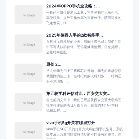
2024年OPPO手机全攻略：...
手机已不仅仅是通讯工具，它更是我们记录生活、
享受娱乐、提升工作效率的重要伙伴。随着科技的
飞速发展，O...
2025年值得入手的2款智能手...
在科技飞速发展的今天，智能手表已成为我们生活
中不可或缺的伙伴。无论是健康监测、信息提醒，
还是时尚搭配...
原创 2...
从去年华为用上了麒麟芯片开始，华为的市场份额
就蹭蹭的往上涨，当时抢购的人特别多，一时间还
买不到现货，...
第五轮学科评估对比：西安交大突...
在之前的文章中，我们已经提及西安交通大学第五
轮学科评估的表现可圈可点，新晋的3个A+学科：
机械工程、...
vivo手机5g开关在哪里打开
vivo手机5G开关的打开方式可能因手机型号、系统
版本及运营商网络支持情况的不同而有所差异。但