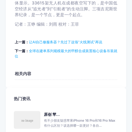
体显示。33615架无人机在成都夜空写下的，是中国低
空经济从“追光者”到“引航者”的生动注脚。三项吉尼斯世
界纪录，是一个节点，更是一个起点。
记者：王铮 编辑：刘雨 校对：王菲
上一篇：
让AI自己修服务器？先过了这场“火线测试”再说
下一篇：
全球在建单系列规模最大的甲醇合成装置核心设备吊装就
位
相关内容
热门资讯
原创 苹...
有不少朋友疑惑苹果iPhone 16 Pro和16 Pro Max
有什么区别？该选择哪一款更好？各自...