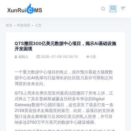
首页
科技动态
正文
QTS撤回300亿美元数据中心项目，揭示AI基础设施
开发困境
创始人
2026-07-08 00:36:15
0
次
一个重大数据中心项目的终止，或许预示着超大规模数
据中心在AI热潮与日益增长的社区阻力及许可限制之间
博弈的未来走向。
QTS上周末在弗吉尼亚州最高法院撤回了所有上诉，正
式终止了其在普林斯威廉县历经多年争议的Digital
Gateway数据中心园区项目，这也宣告了该县打造一条
2139英亩技术走廊愿景的落空。此前，该项目的支持者
预计这条走廊将吸引近300亿美元的私人投资，并可容
纳多达2700万平方英尺的数据中心建设规模。