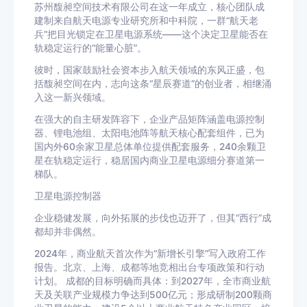
苏州馥昶空间技术有限公司在这一年成立，核心团队成
建制来自航天电源专业研究所和中科院，一群“航天老
兵”把目光锁定在卫星电源系统——这个决定卫星能否在
轨稳定运行的“能量心脏”。
彼时，国家鼓励社会资本步入航天领域的东风正盛，包
括馥昶空间在内，志向这条“星辰赛道”的创业者，相继涌
入这一新兴领域。
在强大的自主研发阵容下，企业产品矩阵涵盖电源控制
器、锂电池组、太阳电池阵等航天核心配套组件，已为
国内外60余家卫星总体单位提供配套服务，240余颗卫
星在轨稳定运行，稳居国内商业卫星电源细分赛道第一
梯队。
卫星电源控制器
企业稳健发展，向外拓展的步伐也迈开了，但其“西行”成
都却并非偶然。
2024年，商业航天首次作为“新增长引擎”写入政府工作
报告。北京、上海、成都等地竞相出台专项政策和行动
计划。
成都的目标明确而具体：到2027年，全市商业航
天及关联产业规模力争达到500亿元；形成研制200颗商