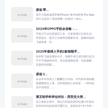
原创 苹...
有不少朋友疑惑苹果iPhone 16 Pro和16 Pro Max
有什么区别？该选择哪一款更好？各自...
2024年OPPO手机全攻略：...
手机已不仅仅是通讯工具，它更是我们记录生活、
享受娱乐、提升工作效率的重要伙伴。随着科技的
飞速发展，O...
2025年值得入手的2款智能手...
在科技飞速发展的今天，智能手表已成为我们生活
中不可或缺的伙伴。无论是健康监测、信息提醒，
还是时尚搭配...
原创 2...
从去年华为用上了麒麟芯片开始，华为的市场份额
就蹭蹭的往上涨，当时抢购的人特别多，一时间还
买不到现货，...
第五轮学科评估对比：西安交大突...
在之前的文章中，我们已经提及西安交通大学第五
轮学科评估的表现可圈可点，新晋的3个A+学科：