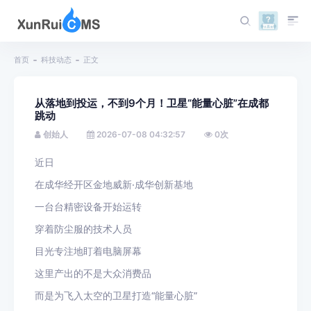
首页
科技动态
正文
从落地到投运，不到9个月！卫星“能量心脏”在成都
跳动
创始人
2026-07-08 04:32:57
0
次
近日
在成华经开区金地威新·成华创新基地
一台台精密设备开始运转
穿着防尘服的技术人员
目光专注地盯着电脑屏幕
这里产出的不是大众消费品
而是为飞入太空的卫星打造“能量心脏”