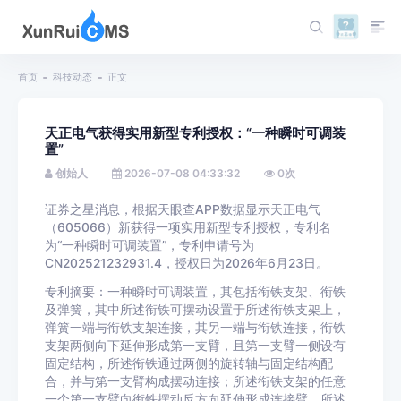
首页
科技动态
正文
天正电气获得实用新型专利授权：“一种瞬时可调装
置”
创始人
2026-07-08 04:33:32
0
次
证券之星消息，根据天眼查APP数据显示天正电气
（605066）新获得一项实用新型专利授权，专利名
为“一种瞬时可调装置”，专利申请号为
CN202521232931.4，授权日为2026年6月23日。
专利摘要：一种瞬时可调装置，其包括衔铁支架、衔铁
及弹簧，其中所述衔铁可摆动设置于所述衔铁支架上，
弹簧一端与衔铁支架连接，其另一端与衔铁连接，衔铁
支架两侧向下延伸形成第一支臂，且第一支臂一侧设有
固定结构，所述衔铁通过两侧的旋转轴与固定结构配
合，并与第一支臂构成摆动连接；所述衔铁支架的任意
一个第一支臂向衔铁摆动反方向延伸形成连接臂，所述