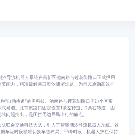
能潮汐导流机器人系统在高新区池南路与莲花街路口正式投用
调节能力，精准破解路口潮汐拥堵难题，为市民通勤高效护
。
这种“自动换道”的黑科技。池南路与莲花街路口周边小区密
式暴增。此前该路口固定设置1条左转道、2条右转道，固
拥堵问题突出，是困扰周边居民出行的痛点。
大队联合交通科技大队，引入了智能潮汐导流机器人系统。这
根据车流时段精准切换车道布局。平峰时段，机器人护栏保持